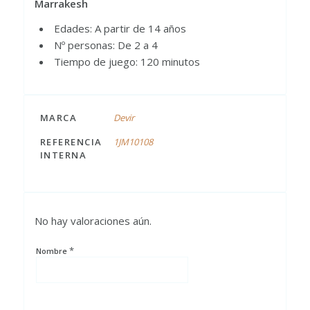
Marrakesh
Edades: A partir de 14 años
Nº personas: De 2 a 4
Tiempo de juego: 120 minutos
MARCA
Devir
REFERENCIA
1JM10108
INTERNA
No hay valoraciones aún.
*
Nombre