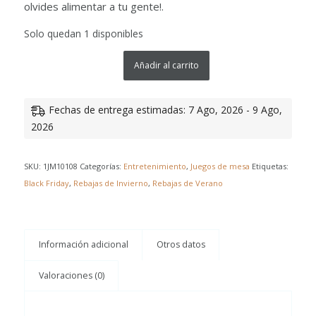
olvides alimentar a tu gente!.
Solo quedan 1 disponibles
Añadir al carrito
Fechas de entrega estimadas: 7 Ago, 2026 - 9 Ago,
2026
SKU:
1JM10108
Categorías:
Entretenimiento
,
Juegos de mesa
Etiquetas:
Black Friday
,
Rebajas de Invierno
,
Rebajas de Verano
Información adicional
Otros datos
Valoraciones (0)