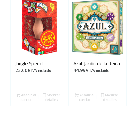
Jungle Speed
Azul: Jardín de la Reina
22,00
€
44,99
€
IVA incluído
IVA incluído
Añadir al
Mostrar
Añadir al
Mostrar
carrito
detalles
carrito
detalles