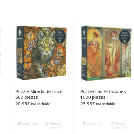
Puzzle Mirada de Lince
Puzzle Las Estaciones
500 piezas
1000 piezas
20,95
€
25,95
€
IVA incluído
IVA incluído
Leer más
Mostrar
Leer más
Mostrar
detalles
detalles