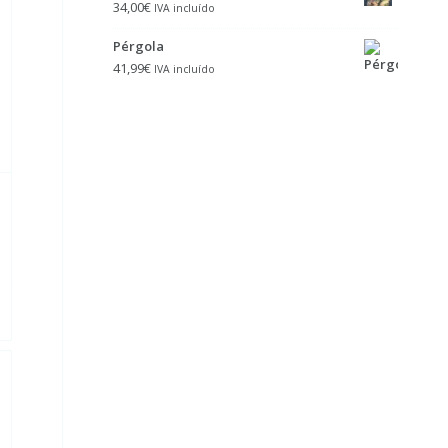
34,00
€
IVA incluído
Pérgola
41,99
€
IVA incluído