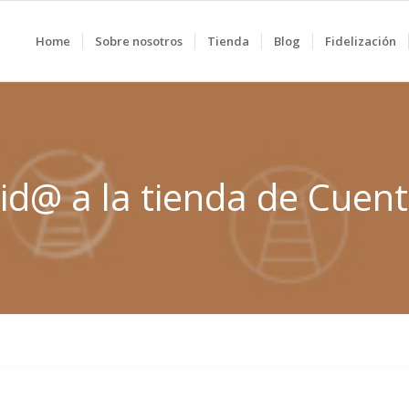
Home
Sobre nosotros
Tienda
Blog
Fidelización
id@ a la tienda de Cuent