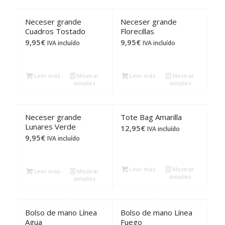
Neceser grande
Neceser grande
Cuadros Tostado
Florecillas
9,95
€
9,95
€
IVA incluído
IVA incluído
Leer más
Mostrar
Leer más
Mostrar
detalles
detalles
Neceser grande
Tote Bag Amarilla
Lunares Verde
12,95
€
IVA incluído
9,95
€
IVA incluído
Leer más
Mostrar
Leer más
Mostrar
detalles
detalles
Bolso de mano Línea
Bolso de mano Línea
Agua
Fuego