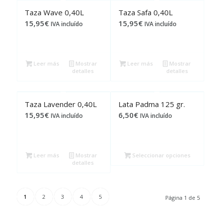
Taza Wave 0,40L
Taza Safa 0,40L
15,95
€
15,95
€
IVA incluído
IVA incluído
Leer más
Mostrar
Leer más
Mostrar
detalles
detalles
Taza Lavender 0,40L
Lata Padma 125 gr.
15,95
€
6,50
€
IVA incluído
IVA incluído
Leer más
Mostrar
Seleccionar opciones
detalles
1
2
3
4
5
Página 1 de 5