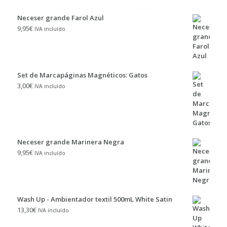
Neceser grande Farol Azul
9,95
€
IVA incluído
Set de Marcapáginas Magnéticos: Gatos
3,00
€
IVA incluído
Neceser grande Marinera Negra
9,95
€
IVA incluído
Wash Up - Ambientador textil 500mL White Satin
13,30
€
IVA incluído