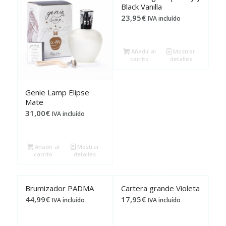
Black Vanilla
23,95
€
IVA incluído
Añadir al
Mostrar
carrito
detalles
Genie Lamp Elipse
Mate
31,00
€
IVA incluído
Añadir al
Mostrar
carrito
detalles
Brumizador PADMA
Cartera grande Violeta
44,99
€
17,95
€
IVA incluído
IVA incluído