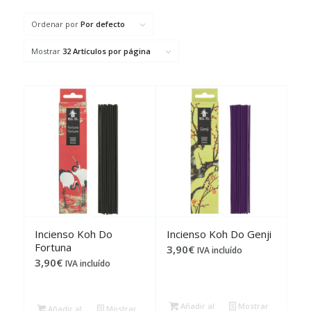
Ordenar por
Por defecto
Mostrar
32 Artículos por página
Incienso Koh Do
Incienso Koh Do Genji
Fortuna
3,90
€
IVA incluído
3,90
€
IVA incluído
Añadir al
Mostrar
Añadir al
Mostrar