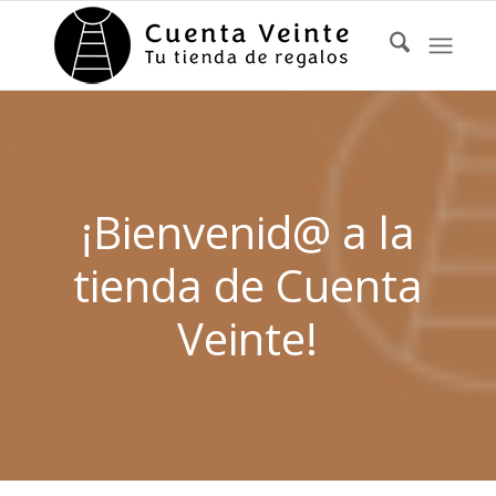
¡Bienvenid@ a la
tienda de Cuenta
Veinte!