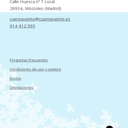
Calle Huesca nº 7 Local.
28934, Móstoles (Madrid)
cuentaveinte@cuentaveinte.es
914 412 995
Preguntas Frecuentes
Condiciones de uso y compra
Envíos
Devoluciones