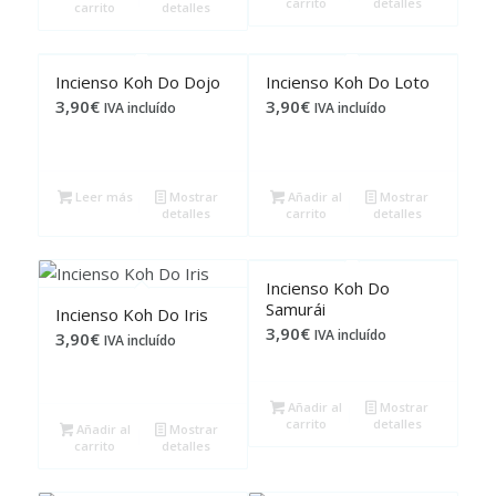
carrito
detalles
carrito
detalles
Incienso Koh Do Dojo
Incienso Koh Do Loto
3,90
€
3,90
€
IVA incluído
IVA incluído
Leer más
Mostrar
Añadir al
Mostrar
detalles
carrito
detalles
Incienso Koh Do
Samurái
Incienso Koh Do Iris
3,90
€
IVA incluído
3,90
€
IVA incluído
Añadir al
Mostrar
carrito
detalles
Añadir al
Mostrar
carrito
detalles