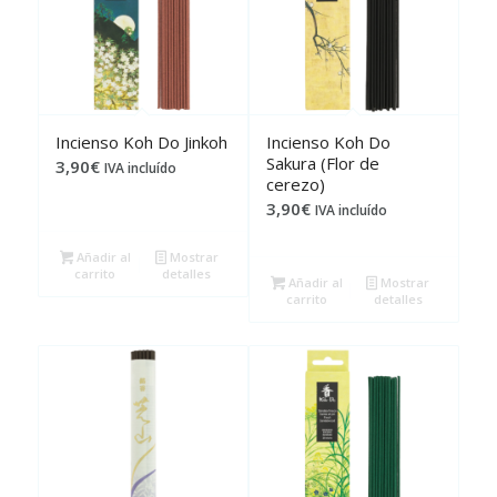
Incienso Koh Do Jinkoh
Incienso Koh Do
Sakura (Flor de
3,90
€
IVA incluído
cerezo)
3,90
€
IVA incluído
Añadir al
Mostrar
carrito
detalles
Añadir al
Mostrar
carrito
detalles