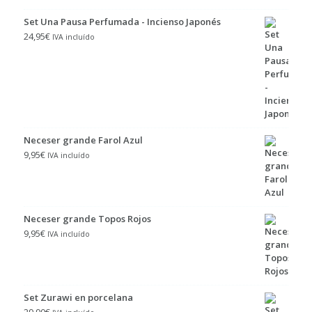
Set Una Pausa Perfumada - Incienso Japonés
24,95
€
IVA incluído
Neceser grande Farol Azul
9,95
€
IVA incluído
Neceser grande Topos Rojos
9,95
€
IVA incluído
Set Zurawi en porcelana
29,90
€