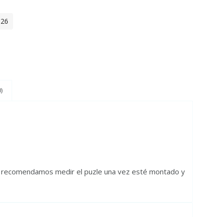
026
)
, recomendamos medir el puzle una vez esté montado y