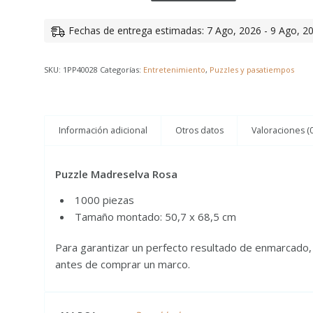
Fechas de entrega estimadas: 7 Ago, 2026 - 9 Ago, 2
SKU:
1PP40028
Categorías:
Entretenimiento
,
Puzzles y pasatiempos
Información adicional
Otros datos
Valoraciones (0
Puzzle Madreselva Rosa
1000 piezas
Tamaño montado: 50,7 x 68,5 cm
Para garantizar un perfecto resultado de enmarcado
antes de comprar un marco.