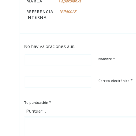
MARCA
Paperblanks
REFERENCIA
1PP40028
INTERNA
No hay valoraciones aún.
*
Nombre
*
Correo electrónico
*
Tu puntuación