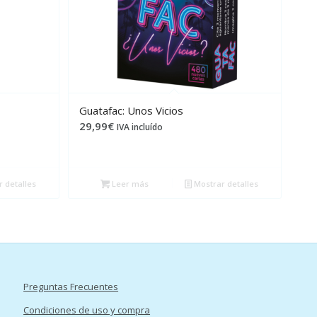
Guatafac: Unos Vicios
29,99
€
IVA incluído
 detalles
Leer más
Mostrar detalles
Preguntas Frecuentes
Condiciones de uso y compra