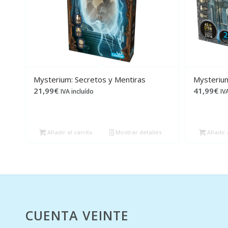
Mysterium: Secretos y Mentiras
Mysteriu
21,99
€
41,99
€
IVA incluído
IV
Añadir al carrito
Mostrar detalles
Añadir a
CUENTA VEINTE