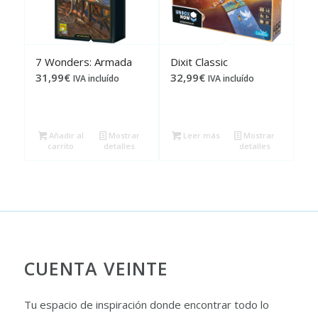
7 Wonders: Armada
Dixit Classic
31,99
€
32,99
€
IVA incluído
IVA incluído
Añadir al
Mostrar
Leer más
Mostrar
carrito
detalles
detalles
CUENTA VEINTE
Tu espacio de inspiración donde encontrar todo lo