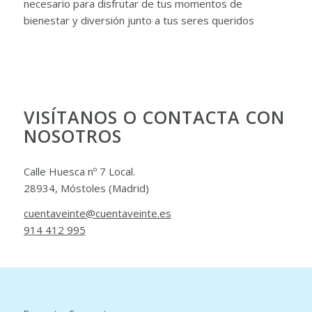
necesario para disfrutar de tus momentos de
bienestar y diversión junto a tus seres queridos
VISÍTANOS O CONTACTA CON
NOSOTROS
Calle Huesca nº 7 Local.
28934, Móstoles (Madrid)
cuentaveinte@cuentaveinte.es
914 412 995