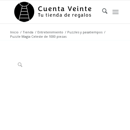
Inicio
/
Tienda
/
Entretenimiento
/
Puzzles y pasatiempos
/
Puzzle Magia Celeste de 1000 piezas