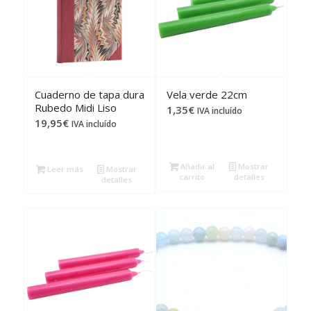
Cuaderno de tapa dura
Vela verde 22cm
Rubedo Midi Liso
1,35
€
IVA incluído
19,95
€
IVA incluído
Añadir al
Mostrar
Leer más
Mostrar
carrito
detalles
detalles