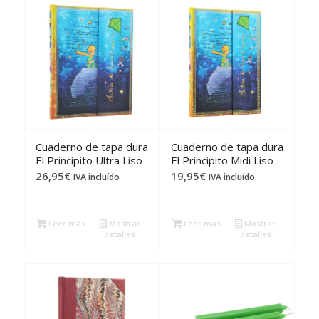
Cuaderno de tapa dura
Cuaderno de tapa dura
El Principito Ultra Liso
El Principito Midi Liso
26,95
€
19,95
€
IVA incluído
IVA incluído
Leer más
Mostrar
Leer más
Mostrar
detalles
detalles