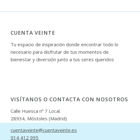
CUENTA VEINTE
Tu espacio de inspiración donde encontrar todo lo
necesario para disfrutar de tus momentos de
bienestar y diversión junto a tus seres queridos
VISÍTANOS O CONTACTA CON NOSOTROS
Calle Huesca nº 7 Local.
28934, Móstoles (Madrid)
cuentaveinte@cuentaveinte.es
914 412 995