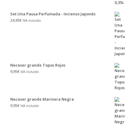
Set Una Pausa Perfumada - Incienso Japonés
24,95
€
IVA incluído
Neceser grande Topos Rojos
9,95
€
IVA incluído
Neceser grande Marinera Negra
9,95
€
IVA incluído