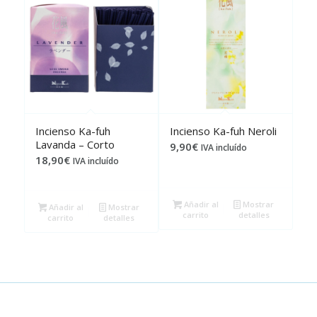
Incienso Ka-fuh
Incienso Ka-fuh Neroli
Lavanda – Corto
9,90
€
IVA incluído
18,90
€
IVA incluído
Añadir al
Mostrar
Añadir al
Mostrar
carrito
detalles
carrito
detalles