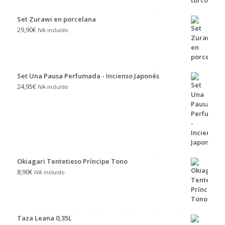
Set Zurawi en porcelana
29,90
€
IVA incluído
Set Una Pausa Perfumada - Incienso Japonés
24,95
€
IVA incluído
Okiagari Tentetieso Príncipe Tono
8,90
€
IVA incluído
Taza Leana 0,35L