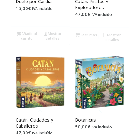
Duelo por Cardia
Catán: Piratas y
Exploradores
15,00
€
IVA incluído
47,00
€
IVA incluído
Añadir al
Mostrar
Leer más
Mostrar
carrito
detalles
detalles
Catán: Ciudades y
Botanicus
Caballeros
50,00
€
IVA incluído
47,00
€
IVA incluído