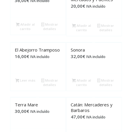
36,00
€
IVA incluído
20,00
€
IVA incluído
Añadir al
Mostrar
Añadir al
Mostrar
carrito
detalles
carrito
detalles
El Abejorro Tramposo
Sonora
16,00
€
32,00
€
IVA incluído
IVA incluído
Leer más
Mostrar
Añadir al
Mostrar
detalles
carrito
detalles
Terra Mare
Catán: Mercaderes y
Barbaros
30,00
€
IVA incluído
47,00
€
IVA incluído