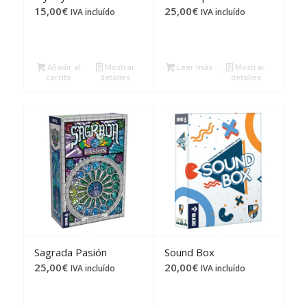
15,00
€
25,00
€
IVA incluído
IVA incluído
Añadir al
Mostrar
Leer más
Mostrar
carrito
detalles
detalles
Sagrada Pasión
Sound Box
25,00
€
20,00
€
IVA incluído
IVA incluído