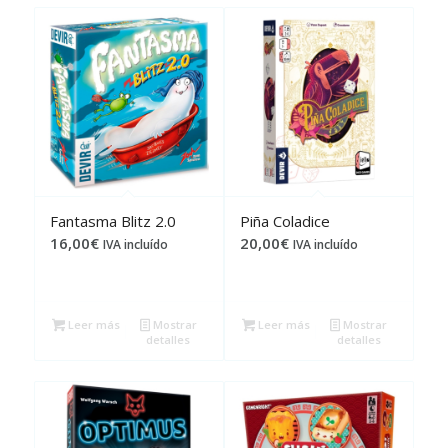
Fantasma Blitz 2.0
Piña Coladice
16,00
€
20,00
€
IVA incluído
IVA incluído
Leer más
Mostrar
Leer más
Mostrar
detalles
detalles