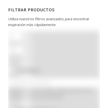
FILTRAR PRODUCTOS
Utiliza nuestros filtros avanzados para encontrar
inspiración más rápidamente.
En oferta
(0)
Búsqueda por nombre, categoría, referencia interna o SKU
(Introduce un mínimo de 3 caracteres)