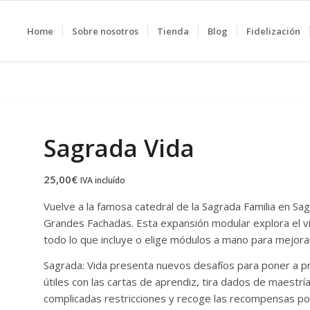
Home
Sobre nosotros
Tienda
Blog
Fidelización
Sagrada Vida
25,00
€
IVA incluído
Vuelve a la famosa catedral de la Sagrada Familia en Sa
Grandes Fachadas. Esta expansión modular explora el via
todo lo que incluye o elige módulos a mano para mejorar
Sagrada: Vida presenta nuevos desafíos para poner a pr
útiles con las cartas de aprendiz, tira dados de maestrí
complicadas restricciones y recoge las recompensas por