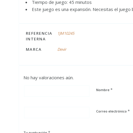
Tiempo de juego: 45 minutos
Este juego es una expansión. Necesitas el juego
REFERENCIA
1JM10245
INTERNA
MARCA
Devir
No hay valoraciones aún.
*
Nombre
*
Correo electrónico
*
Tu puntuación