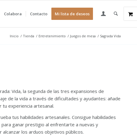
Colabora
Contacto
Mi lista de deseos
Inicio
/
Tienda
/
Entretenimiento
/
Juegos de mesa
/
Sagrada Vida
grada: Vida, la segunda de las tres expansiones de
je de la vida a través de dificultades y ayudantes: añade
 tu experiencia artesanal.
ueba tus habilidades artesanales. Consigue habilidades
a para ganar prestigio al enfrentarte a nuevas y
 alcanzar los arduos objetivos públicos.