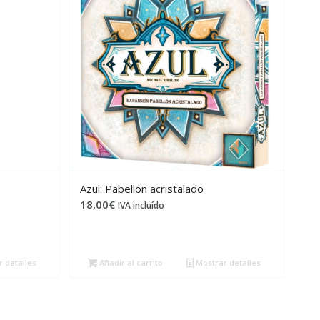
Azul: Pabellón acristalado
18,00
€
IVA incluído
 detalles
Añadir al carrito
Mostrar detalles