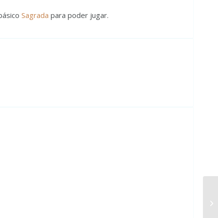
 básico
Sagrada
para poder jugar.