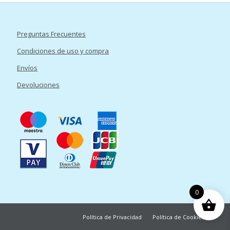
Preguntas Frecuentes
Condiciones de uso y compra
Envíos
Devoluciones
0
Política de Privacidad
Política de Cookies