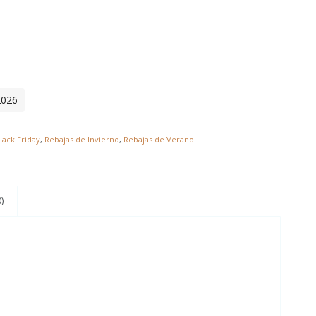
2026
lack Friday
,
Rebajas de Invierno
,
Rebajas de Verano
)