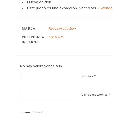
Nueva edición
Este juego es una expansión. Necesitas
7 Wonde
MARCA
Repos Production
REFERENCIA
1JM10036
INTERNA
No hay valoraciones aún.
*
Nombre
*
Correo electrónico
*
Tu puntuación