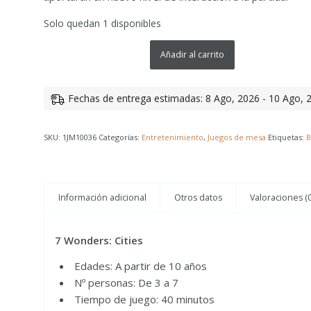
Solo quedan 1 disponibles
Añadir al carrito
Fechas de entrega estimadas: 8 Ago, 2026 - 10 Ago, 
SKU:
1JM10036
Categorías:
Entretenimiento
,
Juegos de mesa
Etiquetas:
B
Información adicional
Otros datos
Valoraciones (0
7 Wonders: Cities
Edades: A partir de 10 años
Nº personas: De 3 a 7
Tiempo de juego: 40 minutos