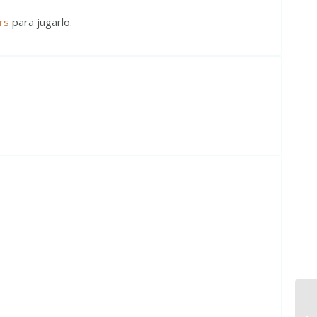
rs
para jugarlo.