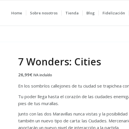
Home
Sobre nosotros
Tienda
Blog
Fidelización
7 Wonders: Cities
26,99
€
IVA incluído
En los sombríos callejones de tu ciudad se trapichea con
Tu poder llega hasta el corazón de las ciudades enemiga
pies de tus murallas.
Junto con las dos Maravillas nunca vistas y la posibilida
también un nuevo tipo de carta: las Ciudades. Mercenario
aportarán un nuevo nivel de interacción a la partida.