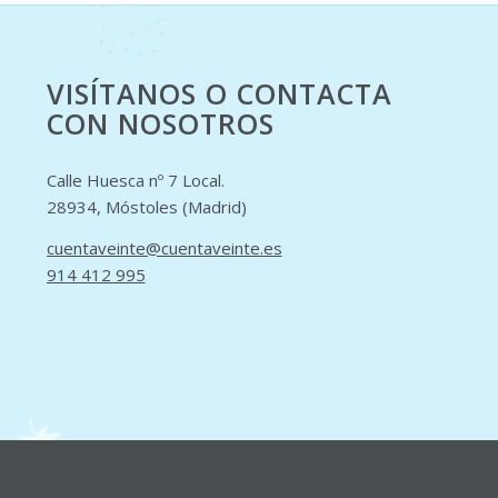
VISÍTANOS O CONTACTA
CON NOSOTROS
Calle Huesca nº 7 Local.
28934, Móstoles (Madrid)
cuentaveinte@cuentaveinte.es
914 412 995