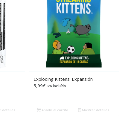
Exploding Kittens: Expansión
5,99
€
IVA incluído
 detalles
Añadir al carrito
Mostrar detalles