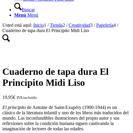
Buscar
Menú
Menú
Usted está aquí:
Inicio
1
/
Tienda
2
/
Creatividad
3
/
Papelería
4
/
Cuaderno de tapa dura El Principito Midi Liso
Cuaderno de tapa dura El
Principito Midi Liso
19,95
€
IVA incluído
El principito
de Antoine de Saint-Exupéry (1900-1944) es un
clásico de la literatura infantil y uno de los libros más traducidos del
mundo. Las inconfundibles ilustraciones del propio autor y sus
reflexiones sobre la condición humana siguen cautivando la
imaginación de lectores de todas las edades.