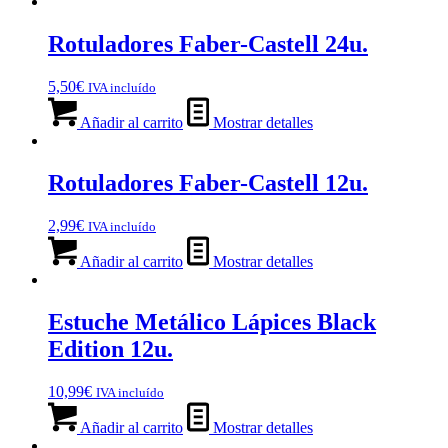
Rotuladores Faber-Castell 24u.
5,50
€
IVA incluído
Añadir al carrito
Mostrar detalles
Rotuladores Faber-Castell 12u.
2,99
€
IVA incluído
Añadir al carrito
Mostrar detalles
Estuche Metálico Lápices Black
Edition 12u.
10,99
€
IVA incluído
Añadir al carrito
Mostrar detalles