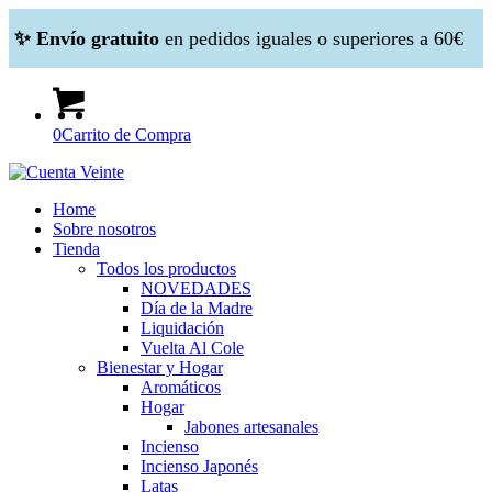
✨ Envío gratuito
en pedidos iguales o superiores a 60€
0
Carrito de Compra
Home
Sobre nosotros
Tienda
Todos los productos
NOVEDADES
Día de la Madre
Liquidación
Vuelta Al Cole
Bienestar y Hogar
Aromáticos
Hogar
Jabones artesanales
Incienso
Incienso Japonés
Latas