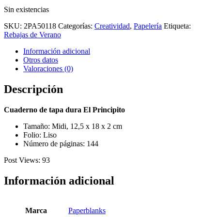
Sin existencias
SKU:
2PA50118
Categorías:
Creatividad
,
Papelería
Etiqueta:
Rebajas de Verano
Información adicional
Otros datos
Valoraciones (0)
Descripción
Cuaderno de tapa dura El Principito
Tamaño: Midi, 12,5 x 18 x 2 cm
Folio: Liso
Número de páginas: 144
Post Views:
93
Información adicional
Marca
Paperblanks