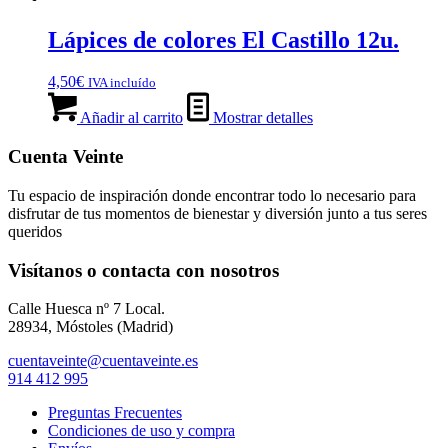
Lápices de colores El Castillo 12u.
4,50
€
IVA incluído
Añadir al carrito
Mostrar detalles
Cuenta Veinte
Tu espacio de inspiración donde encontrar todo lo necesario para
disfrutar de tus momentos de bienestar y diversión junto a tus seres
queridos
Visítanos o contacta con nosotros
Calle Huesca nº 7 Local.
28934, Móstoles (Madrid)
cuentaveinte@cuentaveinte.es
914 412 995
Preguntas Frecuentes
Condiciones de uso y compra