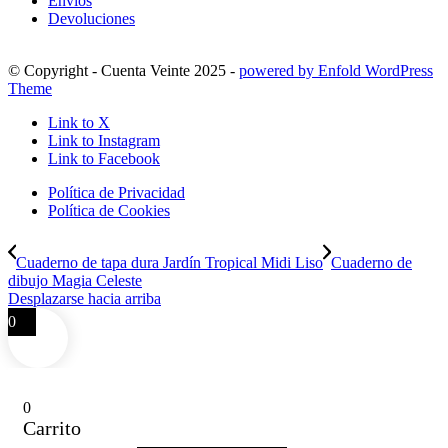
Envíos
Devoluciones
© Copyright - Cuenta Veinte 2025 -
powered by Enfold WordPress
Theme
Link to X
Link to Instagram
Link to Facebook
Política de Privacidad
Política de Cookies
Cuaderno de tapa dura Jardín Tropical Midi Liso
Cuaderno de
dibujo Magia Celeste
Desplazarse hacia arriba
0
0
Carrito