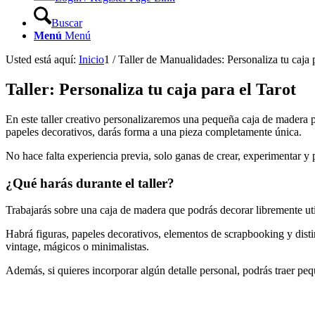
Buscar
Menú
Menú
Usted está aquí:
Inicio
1
/
Taller de Manualidades: Personaliza tu caja 
Taller: Personaliza tu caja para el Tarot
En este taller creativo personalizaremos una pequeña caja de madera p
papeles decorativos, darás forma a una pieza completamente única.
No hace falta experiencia previa, solo ganas de crear, experimentar y
¿Qué harás durante el taller?
Trabajarás sobre una caja de madera que podrás decorar libremente uti
Habrá figuras, papeles decorativos, elementos de scrapbooking y distin
vintage, mágicos o minimalistas.
Además, si quieres incorporar algún detalle personal, podrás traer peq