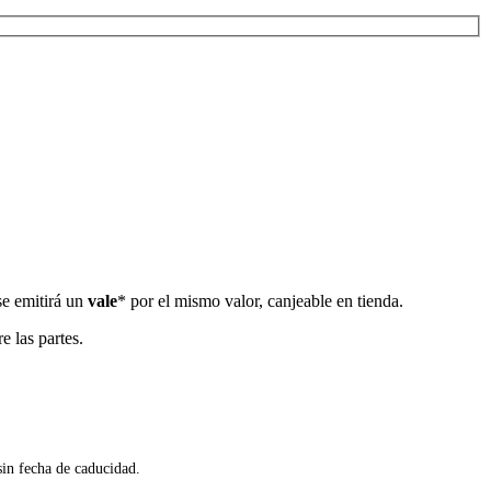
 se emitirá un
vale
* por el mismo valor, canjeable en tienda.
e las partes.
sin fecha de caducidad.