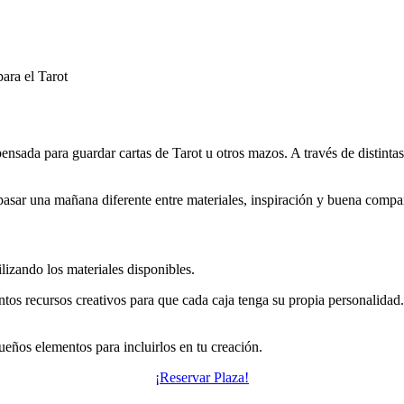
para el Tarot
ensada para guardar cartas de Tarot u otros mazos. A través de distinta
 pasar una mañana diferente entre materiales, inspiración y buena compa
lizando los materiales disponibles.
tos recursos creativos para que cada caja tenga su propia personalidad.
ueños elementos para incluirlos en tu creación.
¡Reservar Plaza!