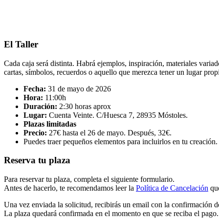
El Taller
Cada caja será distinta. Habrá ejemplos, inspiración, materiales vari
cartas, símbolos, recuerdos o aquello que merezca tener un lugar prop
Fecha:
31 de mayo de 2026
Hora:
11:00h
Duración:
2:30 horas aprox
Lugar:
Cuenta Veinte. C/Huesca 7, 28935 Móstoles.
Plazas limitadas
Precio:
27€ hasta el 26 de mayo. Después, 32€.
Puedes traer pequeños elementos para incluirlos en tu creación.
Reserva tu plaza
Para reservar tu plaza, completa el siguiente formulario.
Antes de hacerlo, te recomendamos leer la
Política de Cancelación
que
Una vez enviada la solicitud, recibirás un email con la confirmación d
La plaza quedará confirmada en el momento en que se reciba el pago.