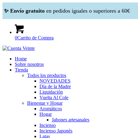
✨ Envío gratuito
en pedidos iguales o superiores a 60€
0
Carrito de Compra
Home
Sobre nosotros
Tienda
Todos los productos
NOVEDADES
Día de la Madre
Liquidación
Vuelta Al Cole
Bienestar y Hogar
Aromáticos
Hogar
Jabones artesanales
Incienso
Incienso Japonés
Latas