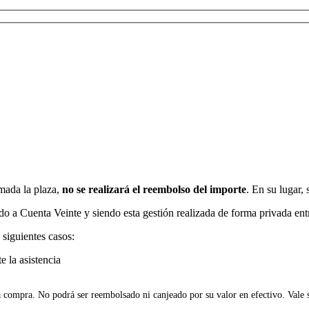
rmada la plaza,
no se realizará el reembolso del importe
. En su lugar,
ndo a Cuenta Veinte y siendo esta gestión realizada de forma privada entr
 siguientes casos:
e la asistencia
a compra. No podrá ser reembolsado ni canjeado por su valor en efectivo. Vale 