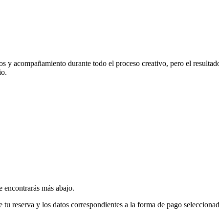
ados y acompañamiento durante todo el proceso creativo, pero el resulta
io.
 encontrarás más abajo.
e tu reserva y los datos correspondientes a la forma de pago seleccionad