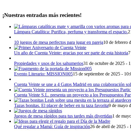
¡Nuestras entradas más recientes!
Lámpara Catalítica: Purifica, perfuma y transforma el espacio.
2
10 juegos de mesa perfectos para jugar en pareja
10 de febrero 
Un año de Cuenta Veinte: gracias por ser parte de esta historia
7
Propiedades y usos de los sahumerios
31 de octubre de 2025 - 
Evento Literario: MISSION005
15 de septiembre de 2025 - 10:
Cuenta Veinte se une a 4 Gatos Madrid en una colaboración sol
Cuenta Veinte S.L. presenta un proyecto a los Presupuestos Pa
Tazas bonitas. El placer de beber en tu taza favorita
9 de mayo d
Juegos de mesa rápidos para tus tardes más divertidas
1 de mayo
Qué regalar a Mamá: Guía de inspiración
26 de abril de 2025 - 