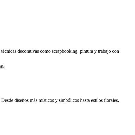
s técnicas decorativas como scrapbooking, pintura y trabajo con
ñía.
 Desde diseños más místicos y simbólicos hasta estilos florales,