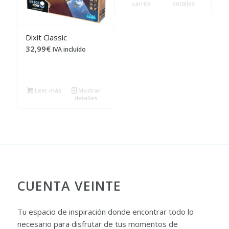
carrito
detalles
Dixit Classic
32,99
€
IVA incluído
Leer más
Mostrar
detalles
CUENTA VEINTE
Tu espacio de inspiración donde encontrar todo lo
necesario para disfrutar de tus momentos de