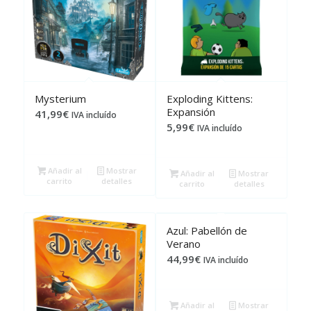
Mysterium
Exploding Kittens:
Expansión
41,99
€
IVA incluído
5,99
€
IVA incluído
Añadir al
Mostrar
Añadir al
Mostrar
carrito
detalles
carrito
detalles
Azul: Pabellón de
Verano
44,99
€
IVA incluído
Añadir al
Mostrar