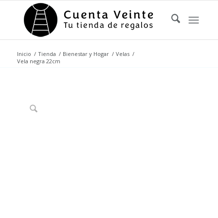
Inicio
/
Tienda
/
Bienestar y Hogar
/
Velas
/
Vela negra 22cm