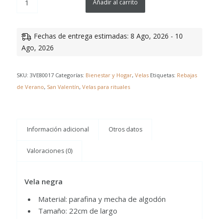
Añadir al carrito
Fechas de entrega estimadas: 8 Ago, 2026 - 10
Ago, 2026
SKU:
3VE80017
Categorías:
Bienestar y Hogar
,
Velas
Etiquetas:
Rebajas
de Verano
,
San Valentín
,
Velas para rituales
Información adicional
Otros datos
Valoraciones (0)
Vela negra
Material: parafina y mecha de algodón
Tamaño: 22cm de largo