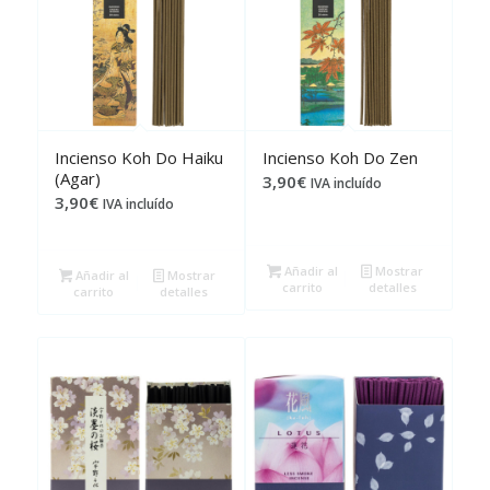
Incienso Koh Do Haiku
Incienso Koh Do Zen
(Agar)
3,90
€
IVA incluído
3,90
€
IVA incluído
Añadir al
Mostrar
Añadir al
Mostrar
carrito
detalles
carrito
detalles