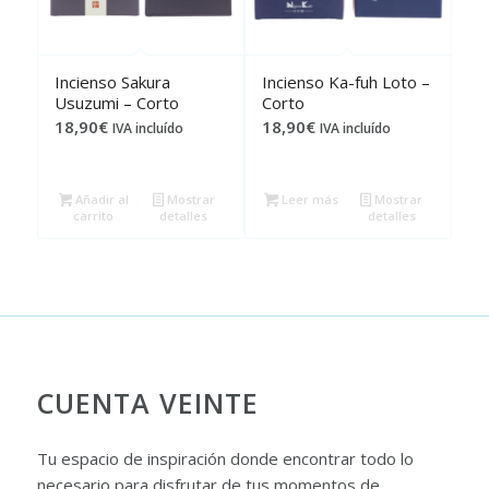
Incienso Sakura
Incienso Ka-fuh Loto –
Usuzumi – Corto
Corto
18,90
€
18,90
€
IVA incluído
IVA incluído
Añadir al
Mostrar
Leer más
Mostrar
carrito
detalles
detalles
CUENTA VEINTE
Tu espacio de inspiración donde encontrar todo lo
necesario para disfrutar de tus momentos de