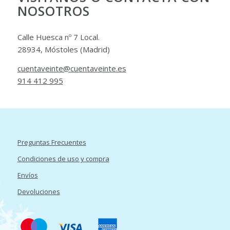
NOSOTROS
Calle Huesca nº 7 Local.
28934, Móstoles (Madrid)
cuentaveinte@cuentaveinte.es
914 412 995
Preguntas Frecuentes
Condiciones de uso y compra
Envíos
Devoluciones