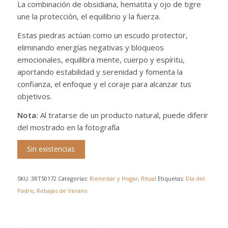
La combinación de obsidiana, hematita y ojo de tigre
une la protección, el equilibrio y la fuerza.
Estas piedras actúan como un escudo protector,
eliminando energías negativas y bloqueos
emocionales, equilibra mente, cuerpo y espíritu,
aportando estabilidad y serenidad y fomenta la
confianza, el enfoque y el coraje para alcanzar tus
objetivos.
Nota:
Al tratarse de un producto natural, puede diferir
del mostrado en la fotografía
Sin existencias
SKU:
3RT50172
Categorías:
Bienestar y Hogar
,
Ritual
Etiquetas:
Día del
Padre
,
Rebajas de Verano