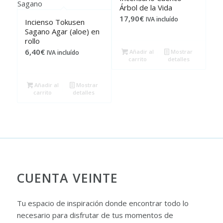
Árbol de la Vida
17,90
€
IVA incluído
Incienso Tokusen
Sagano Agar (aloe) en
rollo
6,40
€
Añadir al
Mostrar
IVA incluído
carrito
detalles
Añadir al
Mostrar
carrito
detalles
CUENTA VEINTE
Tu espacio de inspiración donde encontrar todo lo
necesario para disfrutar de tus momentos de