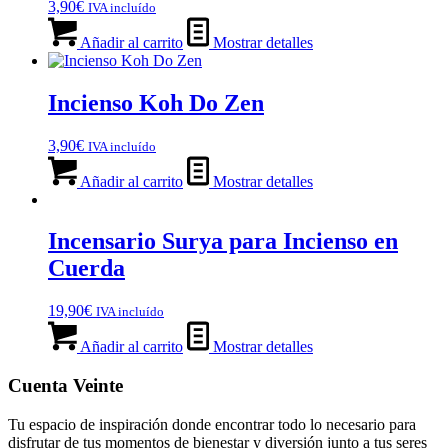
3,90
€
IVA incluído
Añadir al carrito
Mostrar detalles
Incienso Koh Do Zen
3,90
€
IVA incluído
Añadir al carrito
Mostrar detalles
Incensario Surya para Incienso en
Cuerda
19,90
€
IVA incluído
Añadir al carrito
Mostrar detalles
Cuenta Veinte
Tu espacio de inspiración donde encontrar todo lo necesario para
disfrutar de tus momentos de bienestar y diversión junto a tus seres