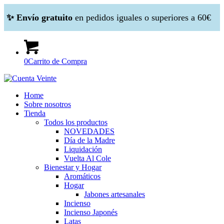
✨ Envío gratuito
en pedidos iguales o superiores a 60€
0
Carrito de Compra
Home
Sobre nosotros
Tienda
Todos los productos
NOVEDADES
Día de la Madre
Liquidación
Vuelta Al Cole
Bienestar y Hogar
Aromáticos
Hogar
Jabones artesanales
Incienso
Incienso Japonés
Latas