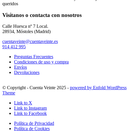
queridos
Visítanos o contacta con nosotros
Calle Huesca nº 7 Local.
28934, Móstoles (Madrid)
cuentaveinte@cuentaveinte.es
914 412 995
Preguntas Frecuentes
Condiciones de uso y compra
Envíos
Devoluciones
© Copyright - Cuenta Veinte 2025 -
powered by Enfold WordPress
Theme
Link to X
Link to Instagram
Link to Facebook
Política de Privacidad
Política de Cookies