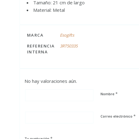
Tamaño: 21 cm de largo
Material: Metal
MARCA
Esogifts
REFERENCIA
3RT50335
INTERNA
No hay valoraciones aún.
*
Nombre
*
Correo electrónico
*
Tu puntuación