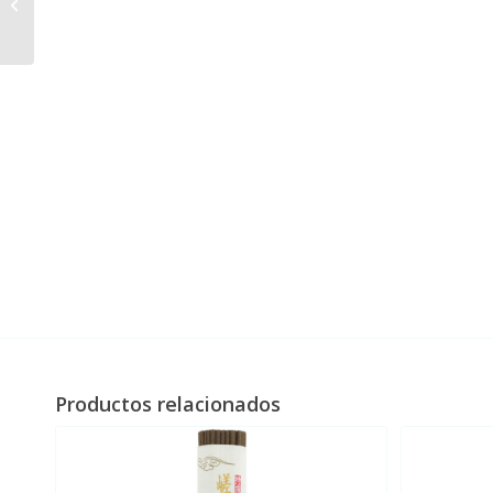
Carbón Golden River
Productos relacionados