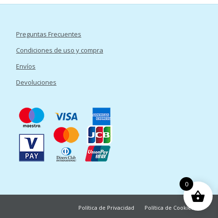
Preguntas Frecuentes
Condiciones de uso y compra
Envíos
Devoluciones
0
Política de Privacidad
Política de Cookies