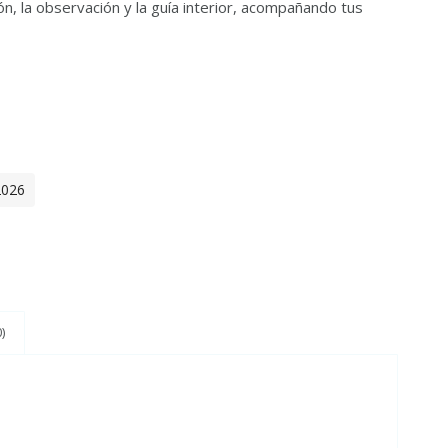
ión, la observación y la guía interior, acompañando tus
2026
)