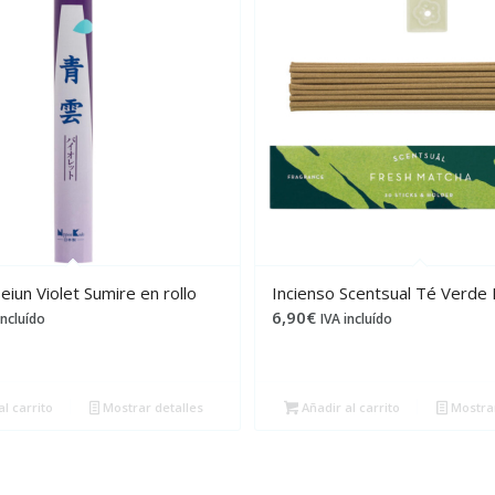
eiun Violet Sumire en rollo
Incienso Scentsual Té Verde
6,90
€
incluído
IVA incluído
l carrito
Mostrar detalles
Añadir al carrito
Mostrar