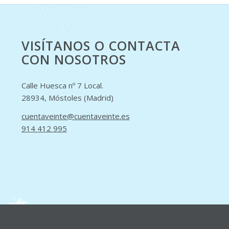
VISÍTANOS O CONTACTA
CON NOSOTROS
Calle Huesca nº 7 Local.
28934, Móstoles (Madrid)
cuentaveinte@cuentaveinte.es
914 412 995