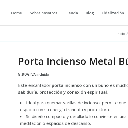
Home
Sobre nosotros
Tienda
Blog
Fidelización
Inicio
/
Porta Incienso Metal 
8,90
€
IVA incluído
Este encantador
porta incienso con un búho
es mucho 
sabiduría, protección y conexión espiritual
.
Ideal para quemar varillas de incienso, permite que
espacio con su energía tranquila y protectora.
Su diseño compacto y detallado lo convierte en una 
meditación o espacios de descanso.