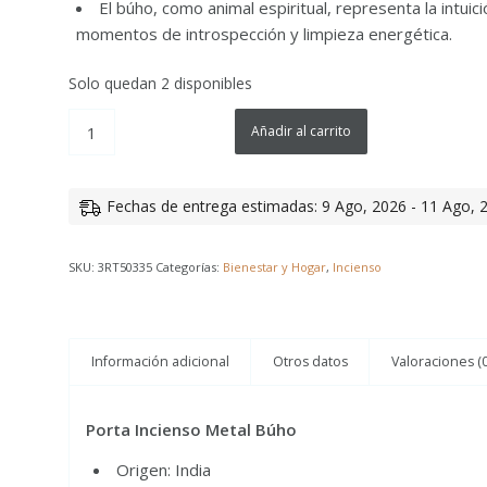
El búho, como animal espiritual, representa la intuic
momentos de introspección y limpieza energética.
Solo quedan 2 disponibles
Añadir al carrito
Fechas de entrega estimadas: 9 Ago, 2026 - 11 Ago, 
SKU:
3RT50335
Categorías:
Bienestar y Hogar
,
Incienso
Información adicional
Otros datos
Valoraciones (0
Porta Incienso Metal Búho
Origen: India