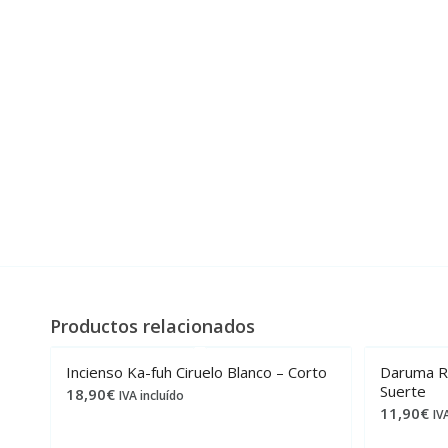
Productos relacionados
Incienso Ka-fuh Ciruelo Blanco – Corto
Daruma Ro
Suerte
18,90
€
IVA incluído
11,90
€
IV