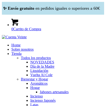
✨ Envío gratuito
en pedidos iguales o superiores a 60€
0
Carrito de Compra
Home
Sobre nosotros
Tienda
Todos los productos
NOVEDADES
Día de la Madre
Liquidación
Vuelta Al Cole
Bienestar y Hogar
Aromáticos
Hogar
Jabones artesanales
Incienso
Incienso Japonés
Latas