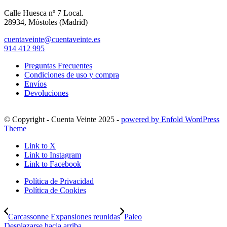
Calle Huesca nº 7 Local.
28934, Móstoles (Madrid)
cuentaveinte@cuentaveinte.es
914 412 995
Preguntas Frecuentes
Condiciones de uso y compra
Envíos
Devoluciones
© Copyright - Cuenta Veinte 2025 -
powered by Enfold WordPress
Theme
Link to X
Link to Instagram
Link to Facebook
Política de Privacidad
Política de Cookies
Carcassonne Expansiones reunidas
Paleo
Desplazarse hacia arriba