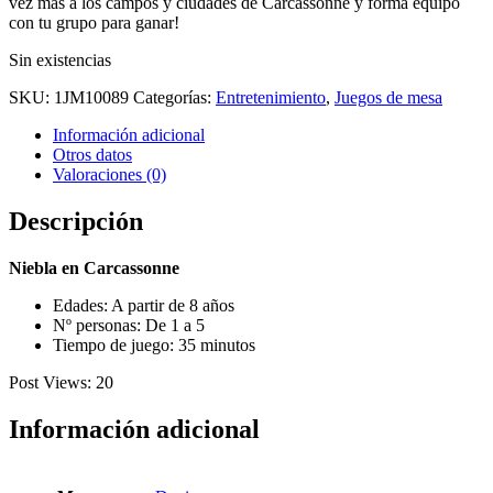
vez más a los campos y ciudades de Carcassonne y forma equipo
con tu grupo para ganar!
Sin existencias
SKU:
1JM10089
Categorías:
Entretenimiento
,
Juegos de mesa
Información adicional
Otros datos
Valoraciones (0)
Descripción
Niebla en Carcassonne
Edades: A partir de 8 años
Nº personas: De 1 a 5
Tiempo de juego: 35 minutos
Post Views:
20
Información adicional