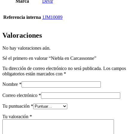
Marca
Devir
Referencia interna
1JM10089
Valoraciones
No hay valoraciones aún.
Sé el primero en valorar “Niebla en Carcassonne”
Tu dirección de correo electrónico no será publicada.
Los campos
obligatorios están marcados con
*
Nombre
*
Correo electrónico
*
Tu puntuación
*
Tu valoración
*