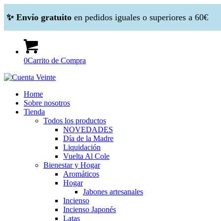
✨ Envío gratuito
en pedidos iguales o superiores a 60€
0
Carrito de Compra
Home
Sobre nosotros
Tienda
Todos los productos
NOVEDADES
Día de la Madre
Liquidación
Vuelta Al Cole
Bienestar y Hogar
Aromáticos
Hogar
Jabones artesanales
Incienso
Incienso Japonés
Latas