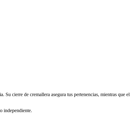
ia. Su cierre de cremallera asegura tus pertenencias, mientras que el
io independiente.