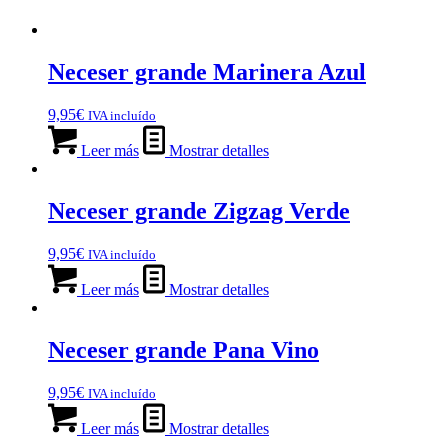
Neceser grande Marinera Azul
9,95
€
IVA incluído
Leer más
Mostrar detalles
Neceser grande Zigzag Verde
9,95
€
IVA incluído
Leer más
Mostrar detalles
Neceser grande Pana Vino
9,95
€
IVA incluído
Leer más
Mostrar detalles