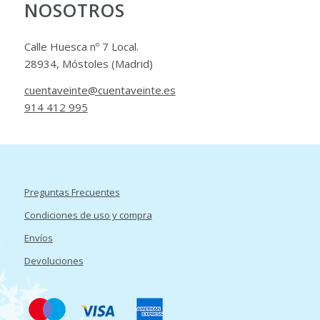
NOSOTROS
Calle Huesca nº 7 Local.
28934, Móstoles (Madrid)
cuentaveinte@cuentaveinte.es
914 412 995
Preguntas Frecuentes
Condiciones de uso y compra
Envíos
Devoluciones