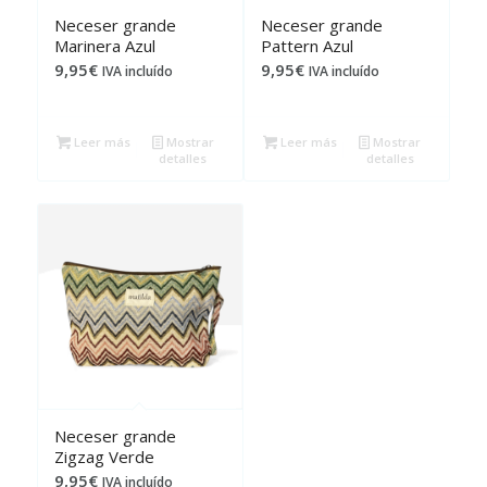
Neceser grande
Neceser grande
Marinera Azul
Pattern Azul
9,95
€
9,95
€
IVA incluído
IVA incluído
Leer más
Mostrar
Leer más
Mostrar
detalles
detalles
Neceser grande
Zigzag Verde
9,95
€
IVA incluído