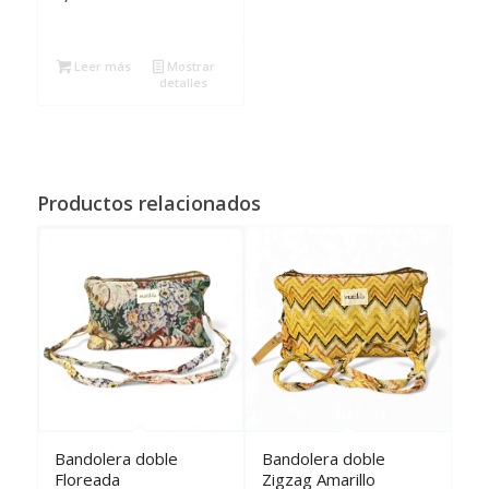
Leer más
Mostrar
detalles
Productos relacionados
Bandolera doble
Bandolera doble
Floreada
Zigzag Amarillo