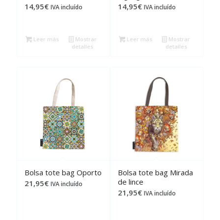
14,95
€
14,95
€
IVA incluído
IVA incluído
Leer más
Mostrar
Leer más
Mostrar
detalles
detalles
Bolsa tote bag Oporto
Bolsa tote bag Mirada
de lince
21,95
€
IVA incluído
21,95
€
IVA incluído