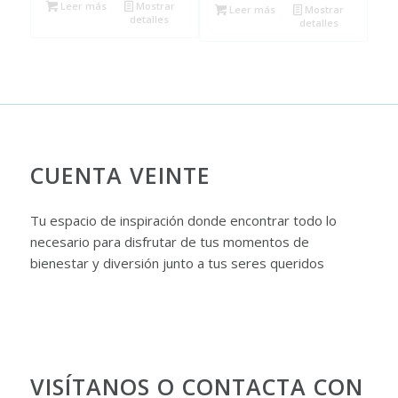
Leer más
Mostrar
Leer más
Mostrar
detalles
detalles
CUENTA VEINTE
Tu espacio de inspiración donde encontrar todo lo
necesario para disfrutar de tus momentos de
bienestar y diversión junto a tus seres queridos
VISÍTANOS O CONTACTA CON