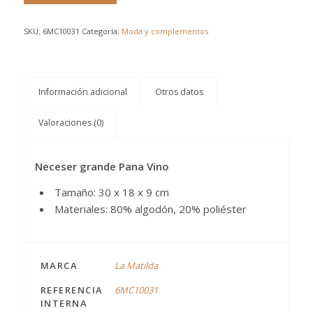
SKU:
6MC10031
Categoría:
Moda y complementos
Información adicional
Otros datos
Valoraciones (0)
Neceser grande Pana Vino
Tamaño: 30 x 18 x 9 cm
Materiales: 80% algodón, 20% poliéster
MARCA
La Matilda
REFERENCIA
6MC10031
INTERNA