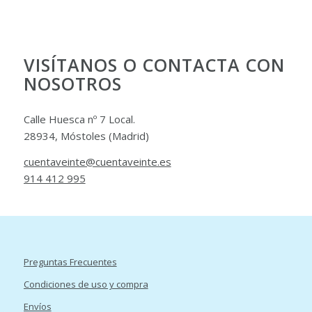
VISÍTANOS O CONTACTA CON
NOSOTROS
Calle Huesca nº 7 Local.
28934, Móstoles (Madrid)
cuentaveinte@cuentaveinte.es
914 412 995
Preguntas Frecuentes
Condiciones de uso y compra
Envíos