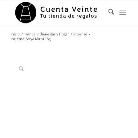
Inicio
/
Tienda
/
Bienestar y Hogar
/
Incienso
/
Incienso Satya Mirra 15g