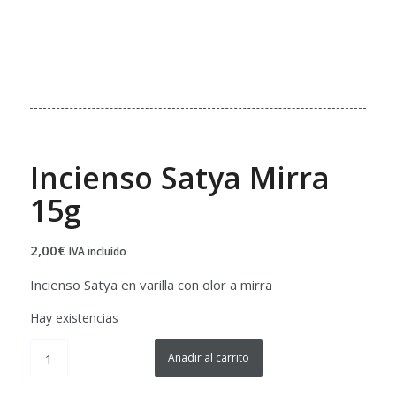
Incienso Satya Mirra
15g
2,00
€
IVA incluído
Incienso Satya en varilla con olor a mirra
Hay existencias
Añadir al carrito