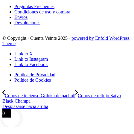
Preguntas Frecuentes
Condiciones de uso y compra
Envíos
Devoluciones
© Copyright - Cuenta Veinte 2025 -
powered by Enfold WordPress
Theme
Link to X
Link to Instagram
Link to Facebook
Política de Privacidad
Política de Cookies
Conos de incienso Goloka de pachulí
Conos de reflujo Satya
Black Champa
Desplazarse hacia arriba
0