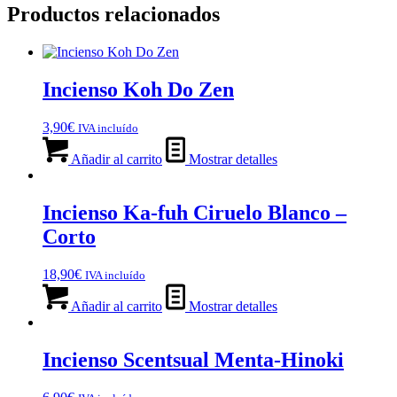
Productos relacionados
Incienso Koh Do Zen
3,90
€
IVA incluído
Añadir al carrito
Mostrar detalles
Incienso Ka-fuh Ciruelo Blanco –
Corto
18,90
€
IVA incluído
Añadir al carrito
Mostrar detalles
Incienso Scentsual Menta-Hinoki