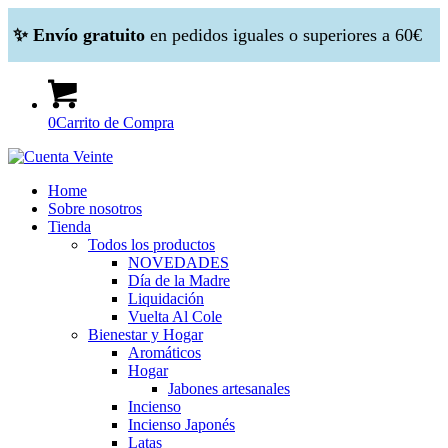
✨ Envío gratuito
en pedidos iguales o superiores a 60€
0
Carrito de Compra
Home
Sobre nosotros
Tienda
Todos los productos
NOVEDADES
Día de la Madre
Liquidación
Vuelta Al Cole
Bienestar y Hogar
Aromáticos
Hogar
Jabones artesanales
Incienso
Incienso Japonés
Latas