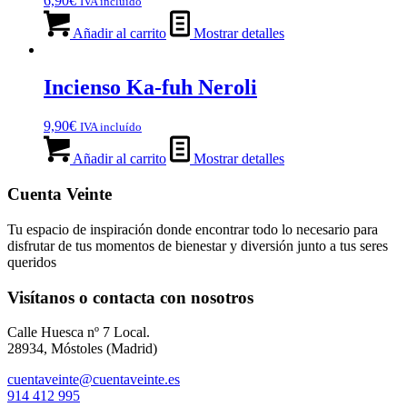
6,90
€
IVA incluído
Añadir al carrito
Mostrar detalles
Incienso Ka-fuh Neroli
9,90
€
IVA incluído
Añadir al carrito
Mostrar detalles
Cuenta Veinte
Tu espacio de inspiración donde encontrar todo lo necesario para
disfrutar de tus momentos de bienestar y diversión junto a tus seres
queridos
Visítanos o contacta con nosotros
Calle Huesca nº 7 Local.
28934, Móstoles (Madrid)
cuentaveinte@cuentaveinte.es
914 412 995