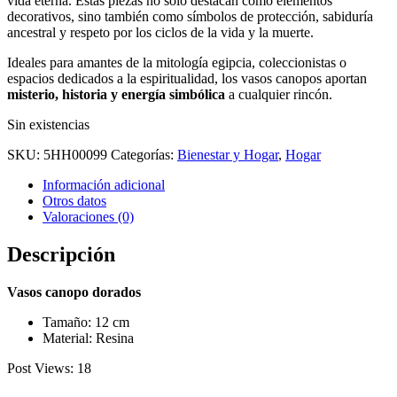
vida eterna. Estas piezas no solo destacan como elementos
decorativos, sino también como símbolos de protección, sabiduría
ancestral y respeto por los ciclos de la vida y la muerte.
Ideales para amantes de la mitología egipcia, coleccionistas o
espacios dedicados a la espiritualidad, los vasos canopos aportan
misterio, historia y energía simbólica
a cualquier rincón.
Sin existencias
SKU:
5HH00099
Categorías:
Bienestar y Hogar
,
Hogar
Información adicional
Otros datos
Valoraciones (0)
Descripción
Vasos canopo dorados
Tamaño: 12 cm
Material: Resina
Post Views:
18