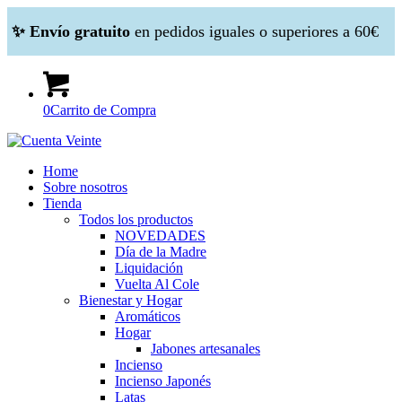
✨ Envío gratuito
en pedidos iguales o superiores a 60€
0
Carrito de Compra
Home
Sobre nosotros
Tienda
Todos los productos
NOVEDADES
Día de la Madre
Liquidación
Vuelta Al Cole
Bienestar y Hogar
Aromáticos
Hogar
Jabones artesanales
Incienso
Incienso Japonés
Latas