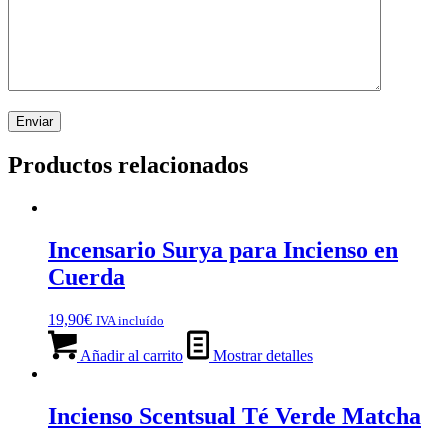
Productos relacionados
Incensario Surya para Incienso en
Cuerda
19,90
€
IVA incluído
Añadir al carrito
Mostrar detalles
Incienso Scentsual Té Verde Matcha