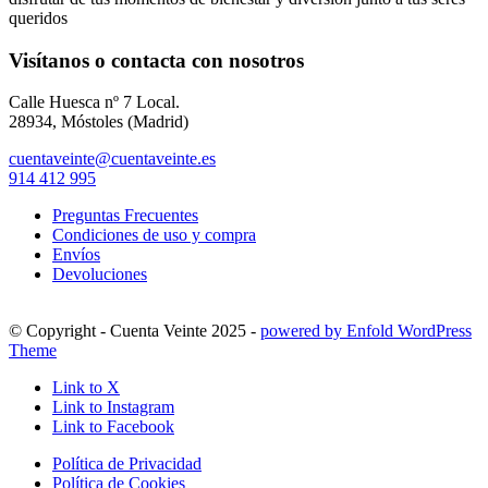
queridos
Visítanos o contacta con nosotros
Calle Huesca nº 7 Local.
28934, Móstoles (Madrid)
cuentaveinte@cuentaveinte.es
914 412 995
Preguntas Frecuentes
Condiciones de uso y compra
Envíos
Devoluciones
© Copyright - Cuenta Veinte 2025 -
powered by Enfold WordPress
Theme
Link to X
Link to Instagram
Link to Facebook
Política de Privacidad
Política de Cookies