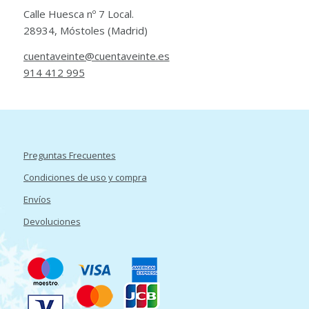
Calle Huesca nº 7 Local.
28934, Móstoles (Madrid)
cuentaveinte@cuentaveinte.es
914 412 995
Preguntas Frecuentes
Condiciones de uso y compra
Envíos
Devoluciones