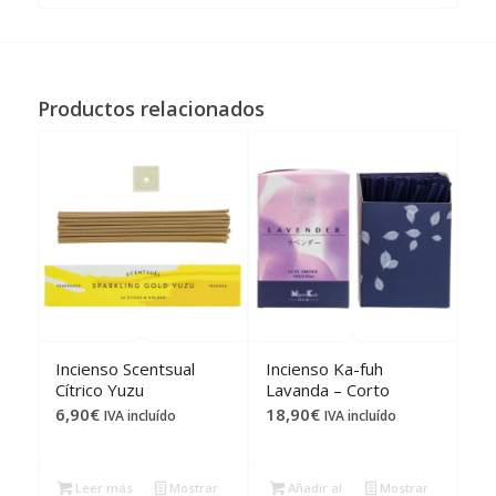
Productos relacionados
Incienso Scentsual
Incienso Ka-fuh
Cítrico Yuzu
Lavanda – Corto
6,90
€
18,90
€
IVA incluído
IVA incluído
Leer más
Mostrar
Añadir al
Mostrar