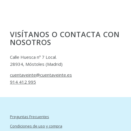
VISÍTANOS O CONTACTA CON
NOSOTROS
Calle Huesca nº 7 Local.
28934, Móstoles (Madrid)
cuentaveinte@cuentaveinte.es
914 412 995
Preguntas Frecuentes
Condiciones de uso y compra