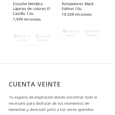
Estuche Metálico
Rotuladores Black
Lápices de colores El
Edition 10u.
Castillo 12u.
10,50
€
IVA incluído
7,99
€
IVA incluído
Añadir al
Mostrar
carrito
detalles
Añadir al
Mostrar
carrito
detalles
CUENTA VEINTE
Tu espacio de inspiración donde encontrar todo lo
necesario para disfrutar de tus momentos de
bienestar y diversión junto a tus seres queridos