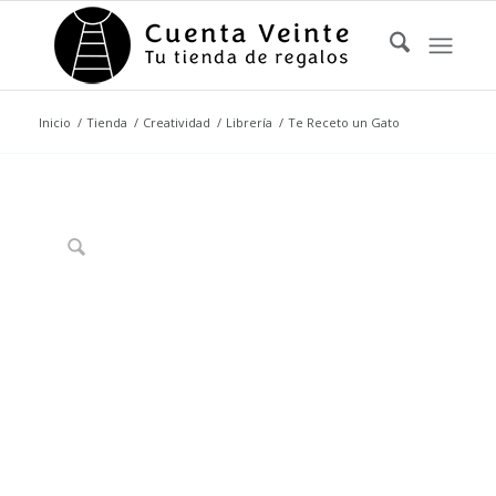
Inicio
/
Tienda
/
Creatividad
/
Librería
/
Te Receto un Gato