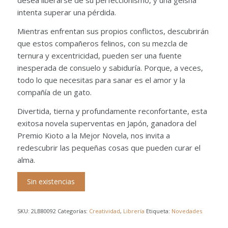
desea liberarse de su perfeccionismo, y una geisha
intenta superar una pérdida.
Mientras enfrentan sus propios conflictos, descubrirán
que estos compañeros felinos, con su mezcla de
ternura y excentricidad, pueden ser una fuente
inesperada de consuelo y sabiduría. Porque, a veces,
todo lo que necesitas para sanar es el amor y la
compañía de un gato.
Divertida, tierna y profundamente reconfortante, esta
exitosa novela superventas en Japón, ganadora del
Premio Kioto a la Mejor Novela, nos invita a
redescubrir las pequeñas cosas que pueden curar el
alma.
Sin existencias
SKU:
2LB80092
Categorías:
Creatividad
,
Librería
Etiqueta:
Novedades