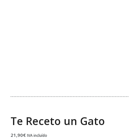
Te Receto un Gato
21,90
€
IVA incluído