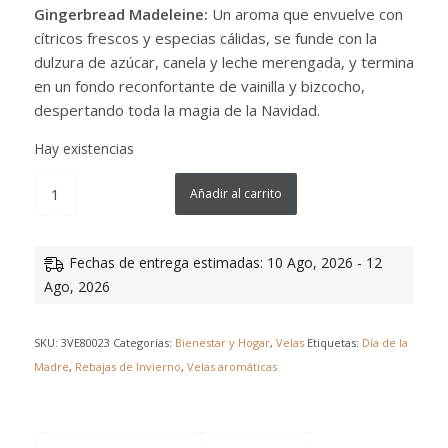
Gingerbread Madeleine:
Un aroma que envuelve con
cítricos frescos y especias cálidas, se funde con la
dulzura de azúcar, canela y leche merengada, y termina
en un fondo reconfortante de vainilla y bizcocho,
despertando toda la magia de la Navidad.
Hay existencias
Añadir al carrito
Fechas de entrega estimadas: 10 Ago, 2026 - 12
Ago, 2026
SKU:
3VE80023
Categorías:
Bienestar y Hogar
,
Velas
Etiquetas:
Día de la
Madre
,
Rebajas de Invierno
,
Velas aromáticas