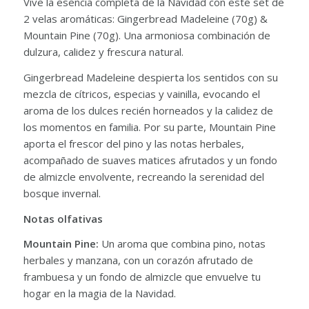
Vive la esencia completa de la Navidad con este set de
2 velas aromáticas: Gingerbread Madeleine (70g) &
Mountain Pine (70g). Una armoniosa combinación de
dulzura, calidez y frescura natural.
Gingerbread Madeleine despierta los sentidos con su
mezcla de cítricos, especias y vainilla, evocando el
aroma de los dulces recién horneados y la calidez de
los momentos en familia. Por su parte, Mountain Pine
aporta el frescor del pino y las notas herbales,
acompañado de suaves matices afrutados y un fondo
de almizcle envolvente, recreando la serenidad del
bosque invernal.
Notas olfativas
Mountain Pine:
Un aroma que combina pino, notas
herbales y manzana, con un corazón afrutado de
frambuesa y un fondo de almizcle que envuelve tu
hogar en la magia de la Navidad.