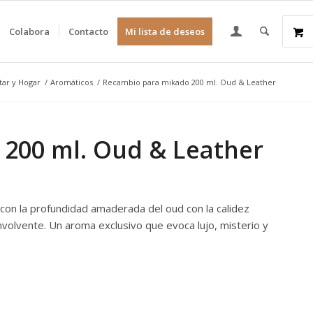
Colabora
Contacto
Mi lista de deseos
tar y Hogar
/
Aromáticos
/
Recambio para mikado 200 ml. Oud & Leather
200 ml. Oud & Leather
con la profundidad amaderada del oud con la calidez
nvolvente. Un aroma exclusivo que evoca lujo, misterio y