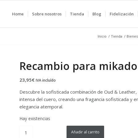
Home
Sobre nosotros
Tienda
Blog
Fidelización
Inicio
/
Tienda
/
Bienes
Recambio para mikado 
23,95
€
IVA incluído
Descubre la sofisticada combinación de Oud & Leather, 
intensa del cuero, creando una fragancia sofisticada y e
elegancia atemporal.
Hay existencias
Añadir al carrito