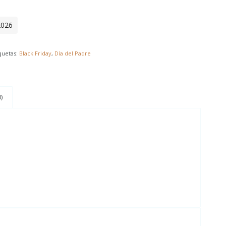
2026
quetas:
Black Friday
,
Día del Padre
)