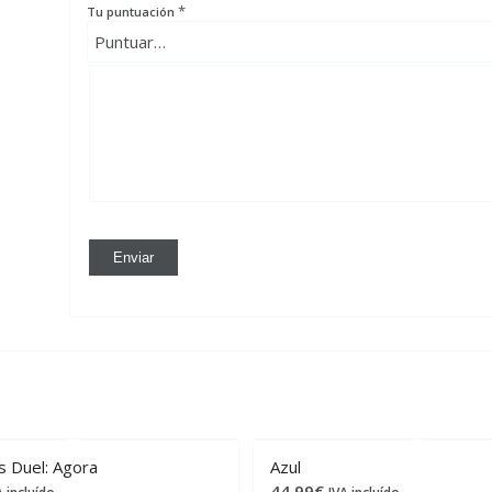
*
Tu puntuación
 Duel: Agora
Azul
44,99
€