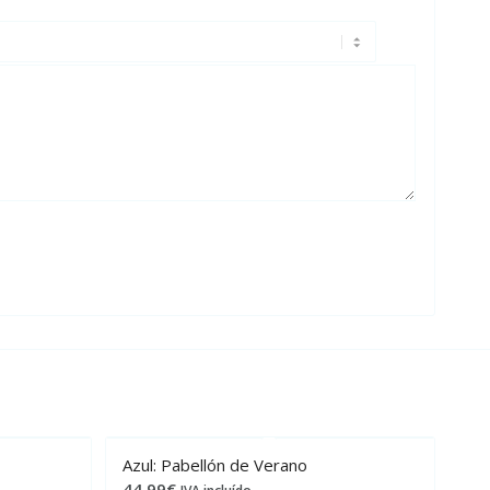
Azul: Pabellón de Verano
44,99
€