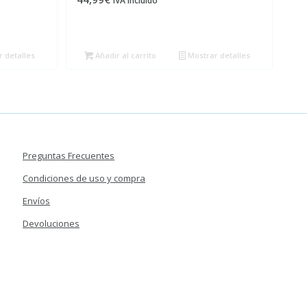
IVA incluído
 detalles
Añadir al carrito
Mostrar detalles
Preguntas Frecuentes
Condiciones de uso y compra
Envíos
Devoluciones