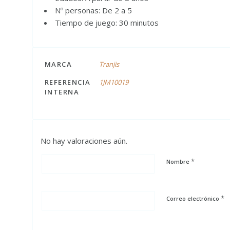
Nº personas: De 2 a 5
Tiempo de juego: 30 minutos
MARCA
Tranjis
REFERENCIA
1JM10019
INTERNA
No hay valoraciones aún.
*
Nombre
*
Correo electrónico