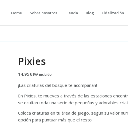
Home
Sobre nosotros
Tienda
Blog
Fidelización
Pixies
14,95
€
IVA incluído
¡Las criaturas del bosque te acompañan!
En Pixies, te mueves a través de las estaciones encont
se ocultan toda una serie de pequeñas y adorables cria
Coloca criaturas en tu área de juego, según su valor n
opción para puntuar más que el resto.