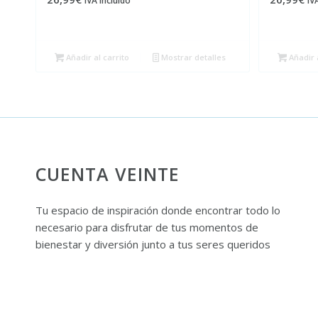
IVA incluído
IV
Añadir al carrito
Mostrar detalles
Añadir a
CUENTA VEINTE
Tu espacio de inspiración donde encontrar todo lo
necesario para disfrutar de tus momentos de
bienestar y diversión junto a tus seres queridos