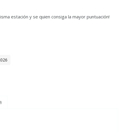
s
isma estación y se quien consiga la mayor puntuación!
2026
)