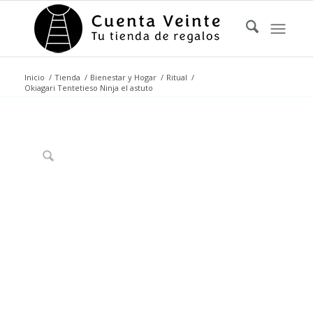
Inicio
/
Tienda
/
Bienestar y Hogar
/
Ritual
/
Okiagari Tentetieso Ninja el astuto