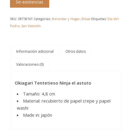
Sin existencias
SKU:
3RT50161
Categorías:
Bienestar y Hogar
,
Ritual
Etiquetas:
Día del
Padre
,
San Valentín
Información adicional
Otros datos
Valoraciones (0)
Okiagari Tentetieso Ninja el astuto
Tamaño: 4,8 cm
Material: recubierto de papel crepe y papel
washi
Made in: Japón