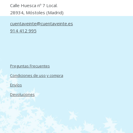
Calle Huesca nº 7 Local.
28934, Móstoles (Madrid)
cuentaveinte@cuentaveinte.es
914 412 995
Preguntas Frecuentes
Condiciones de uso y compra
Envíos
Devoluciones