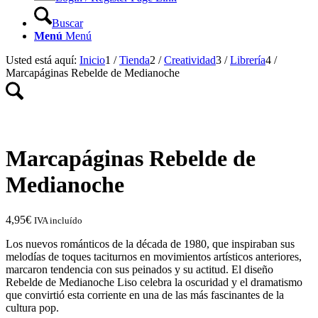
Buscar
Menú
Menú
Usted está aquí:
Inicio
1
/
Tienda
2
/
Creatividad
3
/
Librería
4
/
Marcapáginas Rebelde de Medianoche
Marcapáginas Rebelde de
Medianoche
4,95
€
IVA incluído
Los nuevos románticos de la década de 1980, que inspiraban sus
melodías de toques taciturnos en movimientos artísticos anteriores,
marcaron tendencia con sus peinados y su actitud. El diseño
Rebelde de Medianoche Liso celebra la oscuridad y el dramatismo
que convirtió esta corriente en una de las más fascinantes de la
cultura pop.