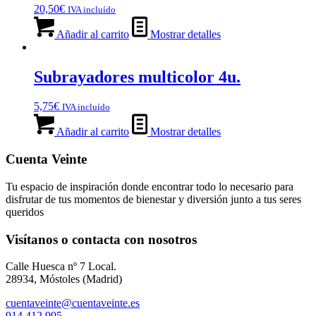
20,50
€
IVA incluído
Añadir al carrito
Mostrar detalles
Subrayadores multicolor 4u.
5,75
€
IVA incluído
Añadir al carrito
Mostrar detalles
Cuenta Veinte
Tu espacio de inspiración donde encontrar todo lo necesario para
disfrutar de tus momentos de bienestar y diversión junto a tus seres
queridos
Visítanos o contacta con nosotros
Calle Huesca nº 7 Local.
28934, Móstoles (Madrid)
cuentaveinte@cuentaveinte.es
914 412 995