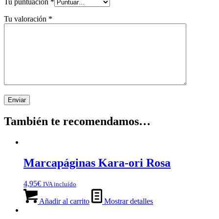
Tu puntuación
*
Tu valoración
*
También te recomendamos…
Marcapáginas Kara-ori Rosa
4,95
€
IVA incluído
Añadir al carrito
Mostrar detalles