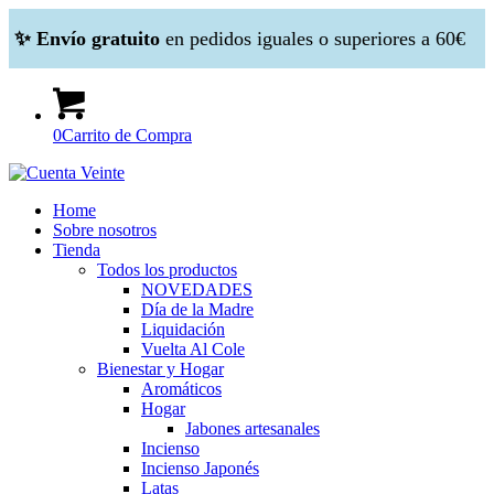
✨ Envío gratuito
en pedidos iguales o superiores a 60€
0
Carrito de Compra
Home
Sobre nosotros
Tienda
Todos los productos
NOVEDADES
Día de la Madre
Liquidación
Vuelta Al Cole
Bienestar y Hogar
Aromáticos
Hogar
Jabones artesanales
Incienso
Incienso Japonés
Latas