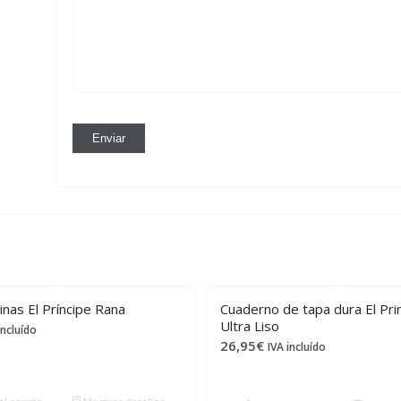
nas El Príncipe Rana
Cuaderno de tapa dura El Prin
Ultra Liso
incluído
26,95
€
IVA incluído