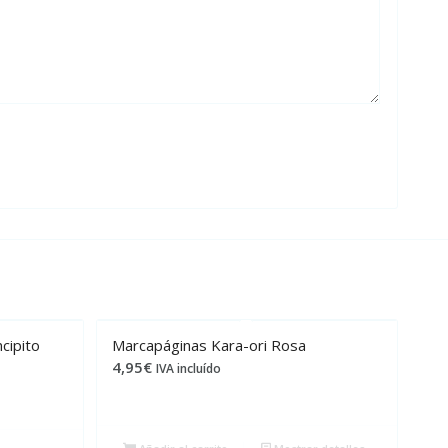
cipito
Marcapáginas Kara-ori Rosa
4,95
€
IVA incluído