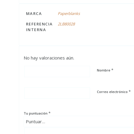
MARCA
Paperblanks
REFERENCIA
2LB80028
INTERNA
No hay valoraciones aún.
*
Nombre
*
Correo electrónico
*
Tu puntuación