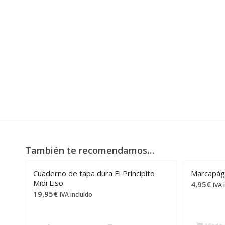
También te recomendamos…
Cuaderno de tapa dura El Principito
Marcapági
Midi Liso
4,95
€
IVA 
19,95
€
IVA incluído