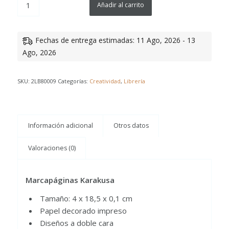
Añadir al carrito
Fechas de entrega estimadas: 11 Ago, 2026 - 13
Ago, 2026
SKU:
2LB80009
Categorías:
Creatividad
,
Librería
Información adicional
Otros datos
Valoraciones (0)
Marcapáginas Karakusa
Tamaño: 4 x 18,5 x 0,1 cm
Papel decorado impreso
Diseños a doble cara