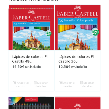
Lápices de colores El
Lápices de colores El
Castillo 48u.
Castillo 36u.
16,50
€
12,50
€
IVA incluído
IVA incluído
Añadir al
Mostrar
Añadir al
Mostrar
carrito
detalles
carrito
detalles