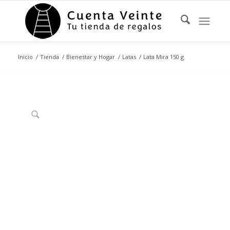
Inicio
/
Tienda
/
Bienestar y Hogar
/
Latas
/
Lata Mira 150 g.