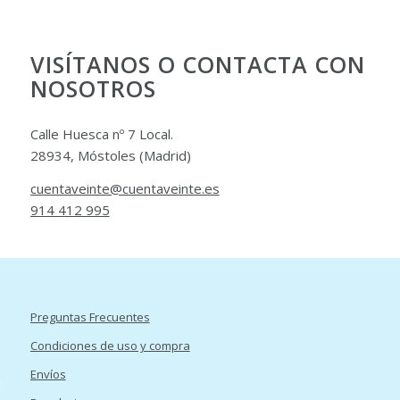
VISÍTANOS O CONTACTA CON
NOSOTROS
Calle Huesca nº 7 Local.
28934, Móstoles (Madrid)
cuentaveinte@cuentaveinte.es
914 412 995
Preguntas Frecuentes
Condiciones de uso y compra
Envíos