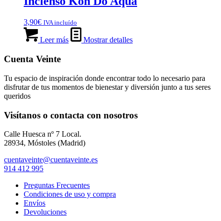
Incienso Koh Do Aqua
3,90
€
IVA incluído
Leer más
Mostrar detalles
Cuenta Veinte
Tu espacio de inspiración donde encontrar todo lo necesario para
disfrutar de tus momentos de bienestar y diversión junto a tus seres
queridos
Visítanos o contacta con nosotros
Calle Huesca nº 7 Local.
28934, Móstoles (Madrid)
cuentaveinte@cuentaveinte.es
914 412 995
Preguntas Frecuentes
Condiciones de uso y compra
Envíos
Devoluciones