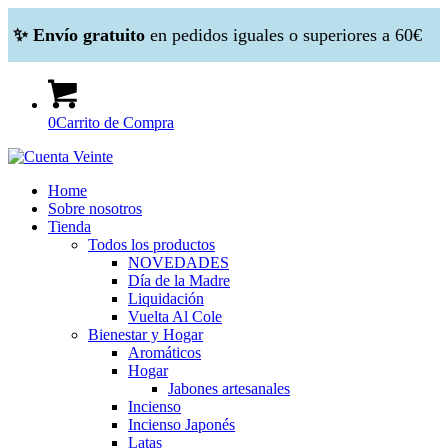
✨ Envío gratuito
en pedidos iguales o superiores a 60€
0
Carrito de Compra
Home
Sobre nosotros
Tienda
Todos los productos
NOVEDADES
Día de la Madre
Liquidación
Vuelta Al Cole
Bienestar y Hogar
Aromáticos
Hogar
Jabones artesanales
Incienso
Incienso Japonés
Latas