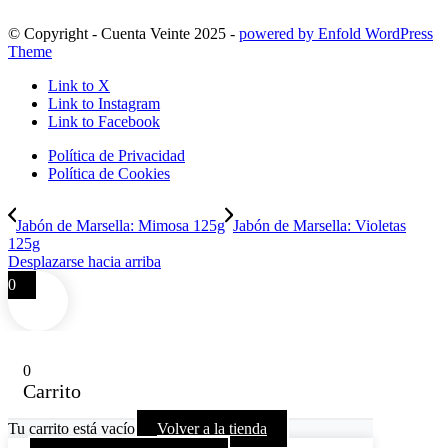
© Copyright - Cuenta Veinte 2025 -
powered by Enfold WordPress
Theme
Link to X
Link to Instagram
Link to Facebook
Política de Privacidad
Política de Cookies
Jabón de Marsella: Mimosa 125g
Jabón de Marsella: Violetas
125g
Desplazarse hacia arriba
0
0
Carrito
Tu carrito está vacío
Volver a la tienda