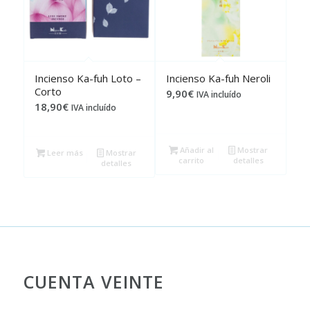
Incienso Ka-fuh Loto –
Incienso Ka-fuh Neroli
Corto
9,90
€
IVA incluído
18,90
€
IVA incluído
Añadir al
Mostrar
Leer más
Mostrar
carrito
detalles
detalles
CUENTA VEINTE