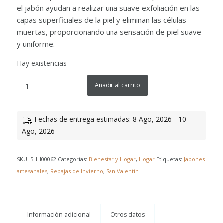
el jabón ayudan a realizar una suave exfoliación en las
capas superficiales de la piel y eliminan las células
muertas, proporcionando una sensación de piel suave
y uniforme.
Hay existencias
Añadir al carrito
Fechas de entrega estimadas: 8 Ago, 2026 - 10
Ago, 2026
SKU:
5HH00062
Categorías:
Bienestar y Hogar
,
Hogar
Etiquetas:
Jabones
artesanales
,
Rebajas de Invierno
,
San Valentín
Información adicional
Otros datos