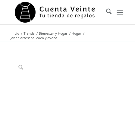
Inicio
/
Tienda
/
Bienestar y Hogar
/
Hogar
/
Jabón artesanal coco y avena