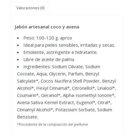
Valoraciones (0)
Jabón artesanal coco y avena
Peso: 100-120 g. aprox
Ideal para pieles sensibles, irritadas y secas.
Emoliente, astringente e hidratante.
Libre de aceite de palma
Ingredientes: Sodium Olivate, Sodium
Cocoate, Aqua, Glycerin, Parfum, Benzyl
Salicylate*, Cocos Nucifera Shell Powder, Benzyl
Alcohol*, Hexyl Cinnamal*, Citronellol*, Linalool*,
Coumarin*, Geraniol*, Alpha-Isomethyl Ionone*,
Avena Sativa Kernel Extract, Eugenol*, Citral*,
Cinnamyl Alcohol*, Potassium Sorbate, Sodium
Benzoate.
*Procedente de la composición del perfume