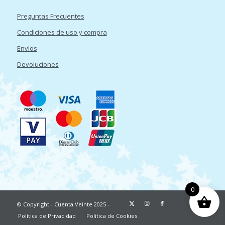
Preguntas Frecuentes
Condiciones de uso y compra
Envíos
Devoluciones
0
© Copyright - Cuenta Veinte 2025 -
Política de Privacidad
Política de Cookies