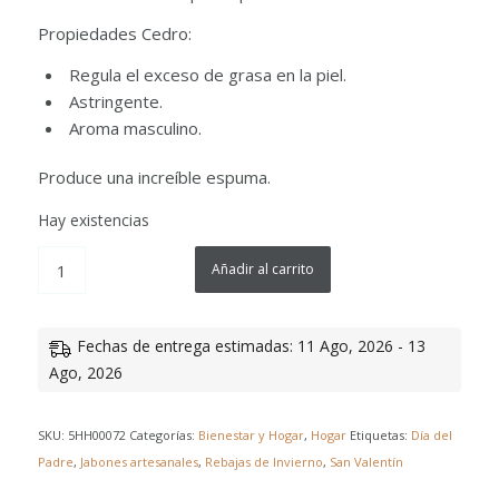
Propiedades Cedro:
Regula el exceso de grasa en la piel.
Astringente.
Aroma masculino.
Produce una increíble espuma.
Hay existencias
Añadir al carrito
Fechas de entrega estimadas: 11 Ago, 2026 - 13
Ago, 2026
SKU:
5HH00072
Categorías:
Bienestar y Hogar
,
Hogar
Etiquetas:
Día del
Padre
,
Jabones artesanales
,
Rebajas de Invierno
,
San Valentín