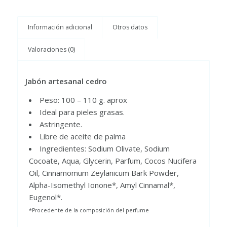
Información adicional
Otros datos
Valoraciones (0)
Jabón artesanal cedro
Peso: 100 – 110 g. aprox
Ideal para pieles grasas.
Astringente.
Libre de aceite de palma
Ingredientes: Sodium Olivate, Sodium
Cocoate, Aqua, Glycerin, Parfum, Cocos Nucifera
Oil, Cinnamomum Zeylanicum Bark Powder,
Alpha-Isomethyl Ionone*, Amyl Cinnamal*,
Eugenol*.
*Procedente de la composición del perfume