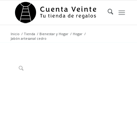
Inicio
/
Tienda
/
Bienestar y Hogar
/
Hogar
/
Jabón artesanal cedro