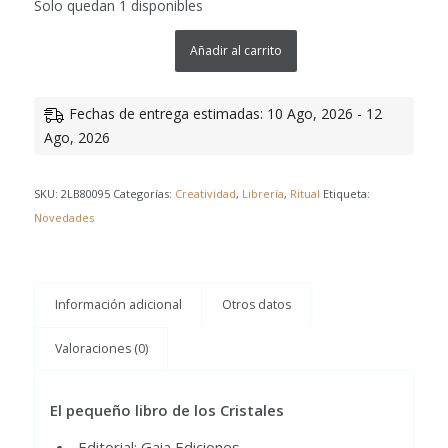
Solo quedan 1 disponibles
Añadir al carrito
Fechas de entrega estimadas: 10 Ago, 2026 - 12
Ago, 2026
SKU:
2LB80095
Categorías:
Creatividad
,
Librería
,
Ritual
Etiqueta:
Novedades
Información adicional
Otros datos
Valoraciones (0)
El pequeño libro de los Cristales
Editorial: Gaia Ediciones