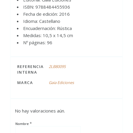
ISBN: 9788484455936
Fecha de edición: 2016
Idioma: Castellano
Encuadernación: Rústica
Medidas: 10,5 x 14,5 cm
Nº páginas: 96
REFERENCIA
2LB80095
INTERNA
MARCA
Gaia Ediciones
No hay valoraciones aún.
*
Nombre