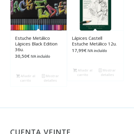
Estuche Metálico
Lápices Castell
Lápices Black Edition
Estuche Metálico 12u.
36u.
17,99
€
IVA incluído
30,50
€
IVA incluído
Añadir al
Mostrar
carrito
detalles
Añadir al
Mostrar
carrito
detalles
CUENTA VEINTE