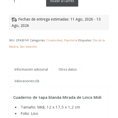
Añadir al carrito
Fechas de entrega estimadas: 11 Ago, 2026 - 13
Ago, 2026
SKU:
2PA50141
Categorías:
Creatividad
,
Papelería
Etiquetas:
Día de la
Madre
,
San Valentín
Información adicional
Otros datos
Valoraciones (0)
Cuaderno de tapa blanda Mirada de Lince Midi
Tamaño: Midi, 12 x 17,5 x 1,2 cm
Folio: Liso