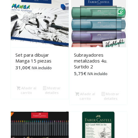
Set para dibujar
Subrayadores
Manga 15 piezas
metalizados 4u.
Surtido 2
31,00
€
IVA incluído
5,75
€
IVA incluído
Añadir al
Mostrar
carrito
detalles
Añadir al
Mostrar
carrito
detalles