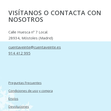
VISÍTANOS O CONTACTA CON
NOSOTROS
Calle Huesca nº 7 Local.
28934, Móstoles (Madrid)
cuentaveinte@cuentaveinte.es
914 412 995
Preguntas Frecuentes
Condiciones de uso y compra
Envíos
Devoluciones