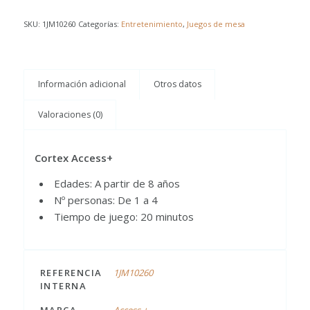
SKU:
1JM10260
Categorías:
Entretenimiento
,
Juegos de mesa
Información adicional
Otros datos
Valoraciones (0)
Cortex Access+
Edades: A partir de 8 años
Nº personas: De 1 a 4
Tiempo de juego: 20 minutos
REFERENCIA
1JM10260
INTERNA
MARCA
Access +