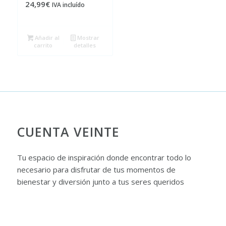
24,99
€
IVA incluído
Añadir al
Mostrar
carrito
detalles
CUENTA VEINTE
Tu espacio de inspiración donde encontrar todo lo
necesario para disfrutar de tus momentos de
bienestar y diversión junto a tus seres queridos