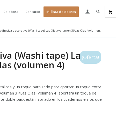
Colabora
Contacto
Mi lista de deseos
 adhesiva decorativa (Washi tape) Las Olas (volumen 3)/Las Olas (volumen...
iva (Washi tape) Las
¡Oferta!
las (volumen 4)
álicos y un toque barnizado para aportar un toque extra
 (volumen 3)/Las Olas (volumen 4) aportará un toque de
Este doble pack está inspirado en los cuadernos en los que