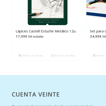
Lápices Castell Estuche Metálico 12u.
Set para 
17,99
€
34,99
€
IVA incluído
IV
Añadir al carrito
Mostrar detalles
Añadir a
CUENTA VEINTE