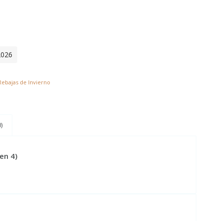
2026
Rebajas de Invierno
)
en 4)