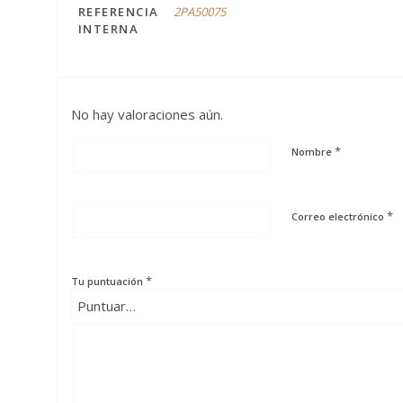
REFERENCIA
2PA50075
INTERNA
No hay valoraciones aún.
*
Nombre
*
Correo electrónico
*
Tu puntuación