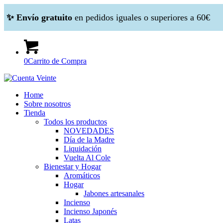
✨ Envío gratuito
en pedidos iguales o superiores a 60€
0
Carrito de Compra
Home
Sobre nosotros
Tienda
Todos los productos
NOVEDADES
Día de la Madre
Liquidación
Vuelta Al Cole
Bienestar y Hogar
Aromáticos
Hogar
Jabones artesanales
Incienso
Incienso Japonés
Latas