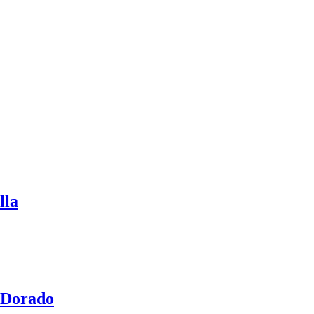
lla
 Dorado