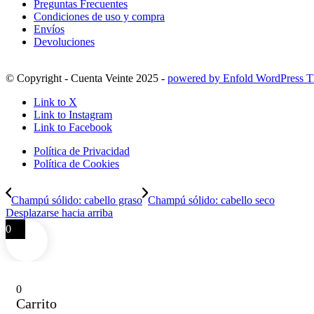
Preguntas Frecuentes
Condiciones de uso y compra
Envíos
Devoluciones
© Copyright - Cuenta Veinte 2025 -
powered by Enfold WordPress 
Link to X
Link to Instagram
Link to Facebook
Política de Privacidad
Política de Cookies
Champú sólido: cabello graso
Champú sólido: cabello seco
Desplazarse hacia arriba
0
0
Carrito