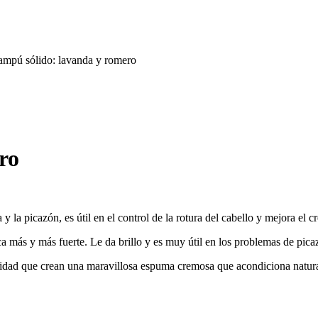
mpú sólido: lavanda y romero
ro
 la picazón, es útil en el control de la rotura del cabello y mejora el 
a más y más fuerte. Le da brillo y es muy útil en los problemas de pica
alidad que crean una maravillosa espuma cremosa que acondiciona natura