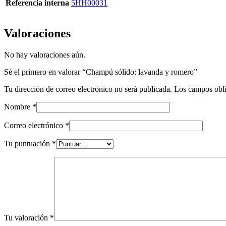
Referencia interna
5HH00031
Valoraciones
No hay valoraciones aún.
Sé el primero en valorar “Champú sólido: lavanda y romero”
Tu dirección de correo electrónico no será publicada.
Los campos obli
Nombre
*
Correo electrónico
*
Tu puntuación
*
Tu valoración
*