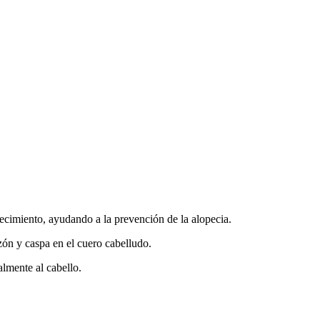
crecimiento, ayudando a la prevención de la alopecia.
zón y caspa en el cuero cabelludo.
lmente al cabello.