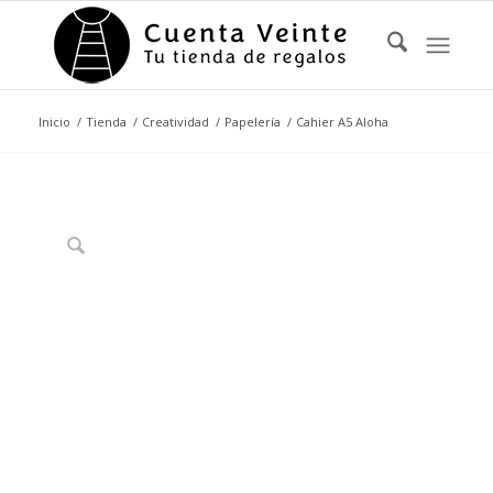
Inicio
/
Tienda
/
Creatividad
/
Papelería
/
Cahier A5 Aloha