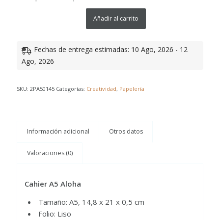
Añadir al carrito
Fechas de entrega estimadas: 10 Ago, 2026 - 12
Ago, 2026
SKU:
2PA50145
Categorías:
Creatividad
,
Papelería
Información adicional
Otros datos
Valoraciones (0)
Cahier A5 Aloha
Tamaño: A5, 14,8 x 21 x 0,5 cm
Folio: Liso