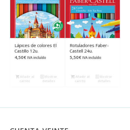
Lápices de colores El
Rotuladores Faber-
Castillo 12u.
Castell 24u.
4,50
€
5,50
€
IVA incluído
IVA incluído
Añadir al
Mostrar
Añadir al
Mostrar
carrito
detalles
carrito
detalles