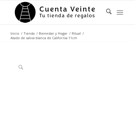
Inicio
/
Tienda
/
Bienestar y Hogar
/
Ritual
/
Atado de salvia blanca de California 11cm