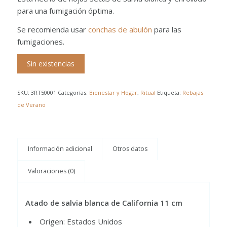
para una fumigación óptima.
Se recomienda usar
conchas de abulón
para las
fumigaciones.
Sin existencias
SKU:
3RT50001
Categorías:
Bienestar y Hogar
,
Ritual
Etiqueta:
Rebajas
de Verano
Información adicional
Otros datos
Valoraciones (0)
Atado de salvia blanca de California 11 cm
Origen: Estados Unidos