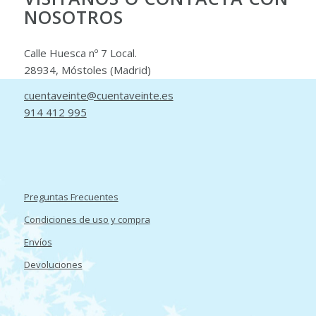
NOSOTROS
Calle Huesca nº 7 Local.
28934, Móstoles (Madrid)
cuentaveinte@cuentaveinte.es
914 412 995
Preguntas Frecuentes
Condiciones de uso y compra
Envíos
Devoluciones