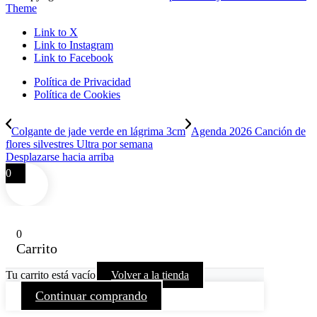
Theme
Link to X
Link to Instagram
Link to Facebook
Política de Privacidad
Política de Cookies
Colgante de jade verde en lágrima 3cm
Agenda 2026 Canción de
flores silvestres Ultra por semana
Desplazarse hacia arriba
0
0
Carrito
Tu carrito está vacío
Volver a la tienda
Continuar comprando