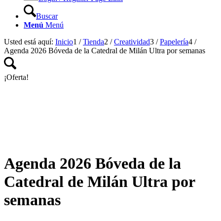
Buscar
Menú
Menú
Usted está aquí:
Inicio
1
/
Tienda
2
/
Creatividad
3
/
Papelería
4
/
Agenda 2026 Bóveda de la Catedral de Milán Ultra por semanas
¡Oferta!
Agenda 2026 Bóveda de la
Catedral de Milán Ultra por
semanas