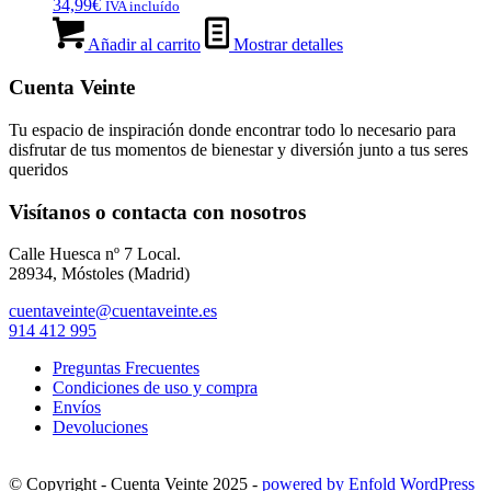
34,99
€
IVA incluído
Añadir al carrito
Mostrar detalles
Cuenta Veinte
Tu espacio de inspiración donde encontrar todo lo necesario para
disfrutar de tus momentos de bienestar y diversión junto a tus seres
queridos
Visítanos o contacta con nosotros
Calle Huesca nº 7 Local.
28934, Móstoles (Madrid)
cuentaveinte@cuentaveinte.es
914 412 995
Preguntas Frecuentes
Condiciones de uso y compra
Envíos
Devoluciones
© Copyright - Cuenta Veinte 2025 -
powered by Enfold WordPress