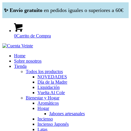
✨ Envío gratuito
en pedidos iguales o superiores a 60€
0
Carrito de Compra
Home
Sobre nosotros
Tienda
Todos los productos
NOVEDADES
Día de la Madre
Liquidación
Vuelta Al Cole
Bienestar y Hogar
Aromáticos
Hogar
Jabones artesanales
Incienso
Incienso Japonés
Latas