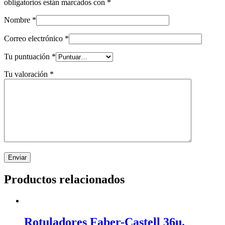
obligatorios están marcados con
*
Nombre
*
Correo electrónico
*
Tu puntuación
*
Tu valoración
*
Productos relacionados
Rotuladores Faber-Castell 36u.