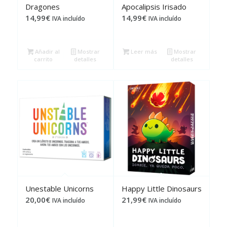
Dragones
Apocalipsis Irisado
14,99
€
14,99
€
IVA incluído
IVA incluído
Añadir al
Mostrar
Leer más
Mostrar
carrito
detalles
detalles
Unestable Unicorns
Happy Little Dinosaurs
20,00
€
21,99
€
IVA incluído
IVA incluído