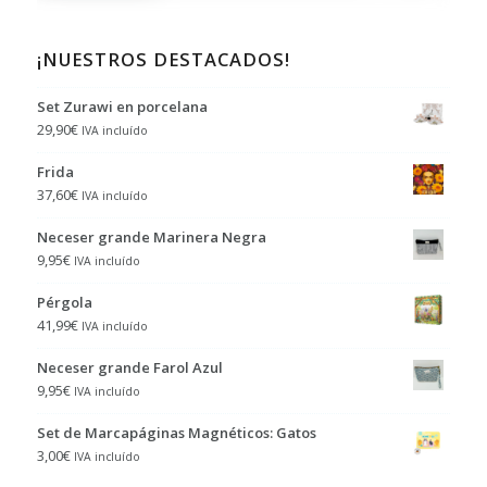
¡NUESTROS DESTACADOS!
Set Zurawi en porcelana
29,90
€
IVA incluído
Frida
37,60
€
IVA incluído
Neceser grande Marinera Negra
9,95
€
IVA incluído
Pérgola
41,99
€
IVA incluído
Neceser grande Farol Azul
9,95
€
IVA incluído
Set de Marcapáginas Magnéticos: Gatos
3,00
€
IVA incluído