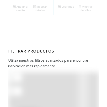
Añadir al
Mostrar
Leer más
Mostrar
carrito
detalles
detalles
FILTRAR PRODUCTOS
Utiliza nuestros filtros avanzados para encontrar
inspiración más rápidamente.