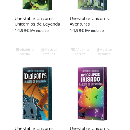
Unestable Unicorns:
Unestable Unicorns:
Unicornios de Leyenda
Aventuras
14,99
€
14,99
€
IVA incluído
IVA incluído
Añadir al
Mostrar
Añadir al
Mostrar
carrito
detalles
carrito
detalles
Unestable Unicorns:
Unestable Unicorns: