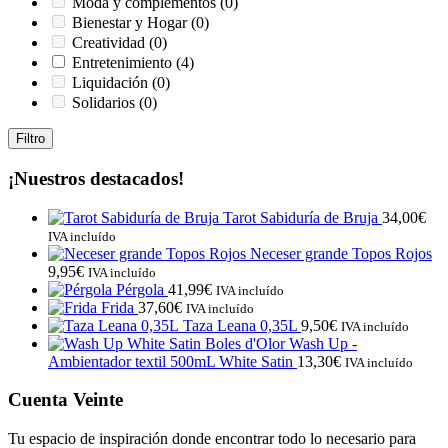
Moda y complementos
(0)
Bienestar y Hogar
(0)
Creatividad
(0)
Entretenimiento
(4)
Liquidación
(0)
Solidarios
(0)
Filtro
¡Nuestros destacados!
Tarot Sabiduría de Bruja
34,00
€
IVA incluído
Neceser grande Topos Rojos
9,95
€
IVA incluído
Pérgola
41,99
€
IVA incluído
Frida
37,60
€
IVA incluído
Taza Leana 0,35L
9,50
€
IVA incluído
Wash Up -
Ambientador textil 500mL White Satin
13,30
€
IVA incluído
Cuenta Veinte
Tu espacio de inspiración donde encontrar todo lo necesario para