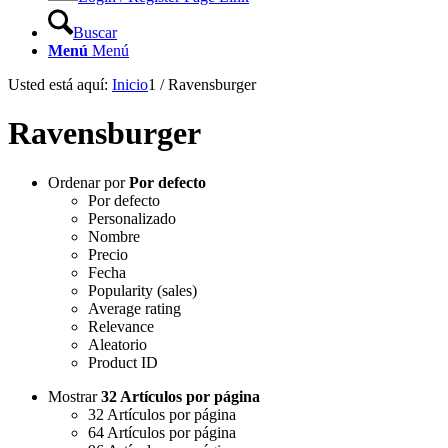
Buscar
Menú
Menú
Usted está aquí:
Inicio
1
/
Ravensburger
Ravensburger
Ordenar por
Por defecto
Por defecto
Personalizado
Nombre
Precio
Fecha
Popularity (sales)
Average rating
Relevance
Aleatorio
Product ID
Mostrar
32 Artículos por página
32 Artículos por página
64 Artículos por página