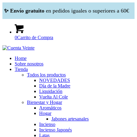
✨ Envío gratuito
en pedidos iguales o superiores a 60€
0
Carrito de Compra
Home
Sobre nosotros
Tienda
Todos los productos
NOVEDADES
Día de la Madre
Liquidación
Vuelta Al Cole
Bienestar y Hogar
Aromáticos
Hogar
Jabones artesanales
Incienso
Incienso Japonés
Latas