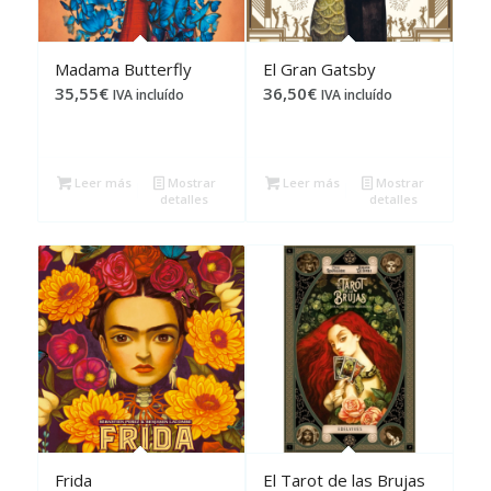
Madama Butterfly
El Gran Gatsby
35,55
€
36,50
€
IVA incluído
IVA incluído
Leer más
Mostrar
Leer más
Mostrar
detalles
detalles
Frida
El Tarot de las Brujas