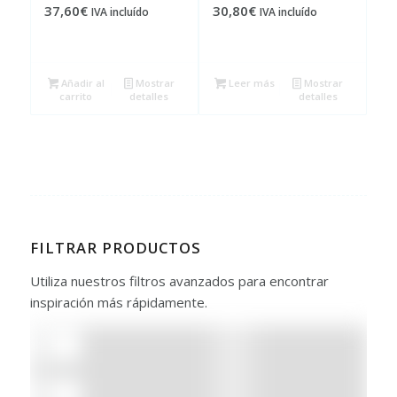
37,60
€
30,80
€
IVA incluído
IVA incluído
Añadir al
Mostrar
Leer más
Mostrar
carrito
detalles
detalles
FILTRAR PRODUCTOS
Utiliza nuestros filtros avanzados para encontrar
inspiración más rápidamente.